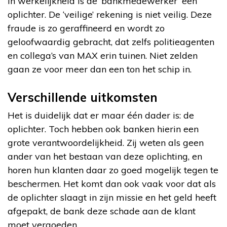
In werkelijkheid is de ‘bankmedewerker’ een
oplichter. De ‘veilige’ rekening is niet veilig. Deze
fraude is zo geraffineerd en wordt zo
geloofwaardig gebracht, dat zelfs politieagenten
en collega’s van MAX erin tuinen. Niet zelden
gaan ze voor meer dan een ton het schip in.
Verschillende uitkomsten
Het is duidelijk dat er maar één dader is: de
oplichter. Toch hebben ook banken hierin een
grote verantwoordelijkheid. Zij weten als geen
ander van het bestaan van deze oplichting, en
horen hun klanten daar zo goed mogelijk tegen te
beschermen. Het komt dan ook vaak voor dat als
de oplichter slaagt in zijn missie en het geld heeft
afgepakt, de bank deze schade aan de klant
moet vergoeden.