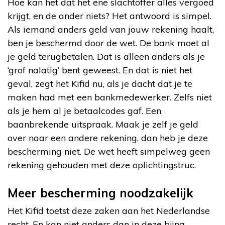
Hoe kan het dat het ene slachtoffer alles vergoed
krijgt, en de ander niets? Het antwoord is simpel.
Als iemand anders geld van jouw rekening haalt,
ben je beschermd door de wet. De bank moet al
je geld terugbetalen. Dat is alleen anders als je
‘grof nalatig’ bent geweest. En dat is niet het
geval, zegt het Kifid nu, als je dacht dat je te
maken had met een bankmedewerker. Zelfs niet
als je hem al je betaalcodes gaf. Een
baanbrekende uitspraak. Maak je zelf je geld
over naar een andere rekening, dan heb je deze
bescherming niet. De wet heeft simpelweg geen
rekening gehouden met deze oplichtingstruc.
Meer bescherming noodzakelijk
Het Kifid toetst deze zaken aan het Nederlandse
recht. En kan niet anders dan in deze bijna