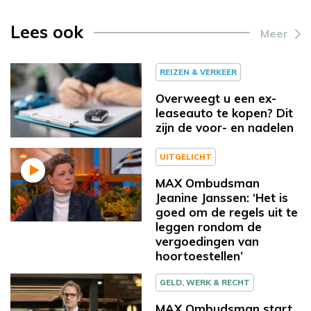
Lees ook
Meer
REIZEN & VERKEER
Overweegt u een ex-
leaseauto te kopen? Dit
zijn de voor- en nadelen
UITGELICHT
MAX Ombudsman
Jeanine Janssen: ‘Het is
goed om de regels uit te
leggen rondom de
vergoedingen van
hoortoestellen’
GELD, WERK & RECHT
MAX Ombudsman start