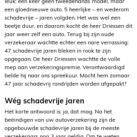
leuk: een keer geen tweedehands model, maar
een gloednieuwe auto. 5 heerlijke – en wederom
schadevrije – jaren volgden. Het was wel een
beetje duur, en daarom kocht de heer Driessen dit
jaar weer zelf een auto. Terug bij zijn oude
verzekeraar wachtte echter een nare verrassing:
47 schadevrije jaren bleken in rook te zijn
opgegaan. De heer Driessen wachtte de volle
mep aan verzekeringspremie. Verontwaardigd
belde hij naar ons spreekuur. Mocht hem zomaar
47 jaar schadevrij rondrijden worden afgepakt?
Wég schadevrije jaren
Het korte antwoord is: ja, dat mag. Na het
beëindigen van uw autoverzekering zijn de
opgebouwde schadevrije jaren bij de meeste
verzekeraars nog 3 jaar geldig. Om te weten