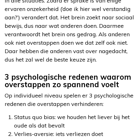
in alle situaties. Zodra er sprake is van enige
ervaren onzekerheid (‘doe ik hier wel verstandig
aan?’) verandert dat. Het brein zoekt naar sociaal
bewijs, dus naar wat anderen doen. Daarmee
verantwoordt het brein ons gedrag. Als anderen
ook niet overstappen doen we dat zelf ook niet.
Daar hebben die anderen vast over nagedacht,
dus het zal wel de beste keuze zijn.
3 psychologische redenen waarom
overstappen zo spannend voelt
Op individueel niveau spelen er 3 psychologische
redenen die overstappen verhinderen:
Status quo bias: we houden het liever bij het
oude als dat bevalt
Verlies-aversie: iets verliezen doet