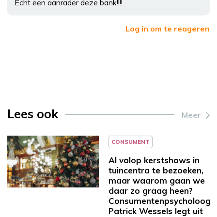
Echt een aanrader deze bank!!!!
Log in om te reageren
Lees ook
Meer
CONSUMENT
Al volop kerstshows in
tuincentra te bezoeken,
maar waarom gaan we
daar zo graag heen?
Consumentenpsycholoog
Patrick Wessels legt uit