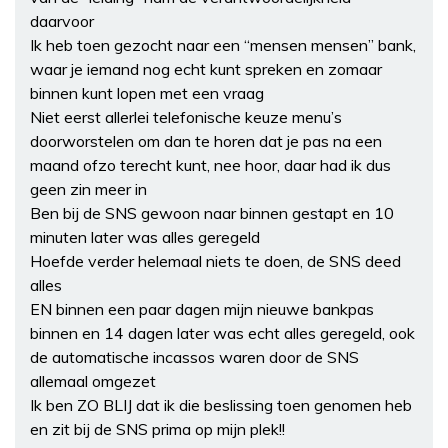
daarvoor
Ik heb toen gezocht naar een “mensen mensen” bank,
waar je iemand nog echt kunt spreken en zomaar
binnen kunt lopen met een vraag
Niet eerst allerlei telefonische keuze menu’s
doorworstelen om dan te horen dat je pas na een
maand ofzo terecht kunt, nee hoor, daar had ik dus
geen zin meer in
Ben bij de SNS gewoon naar binnen gestapt en 10
minuten later was alles geregeld
Hoefde verder helemaal niets te doen, de SNS deed
alles
EN binnen een paar dagen mijn nieuwe bankpas
binnen en 14 dagen later was echt alles geregeld, ook
de automatische incassos waren door de SNS
allemaal omgezet
Ik ben ZO BLIJ dat ik die beslissing toen genomen heb
en zit bij de SNS prima op mijn plek!!