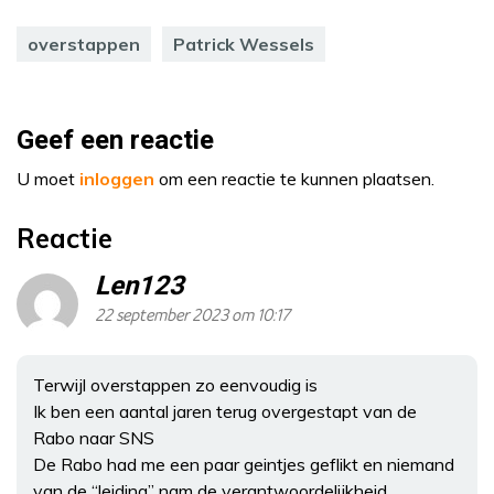
overstappen
Patrick Wessels
Geef een reactie
U moet
inloggen
om een reactie te kunnen plaatsen.
Reactie
Len123
22 september 2023 om 10:17
Terwijl overstappen zo eenvoudig is
Ik ben een aantal jaren terug overgestapt van de
Rabo naar SNS
De Rabo had me een paar geintjes geflikt en niemand
van de “leiding” nam de verantwoordelijkheid