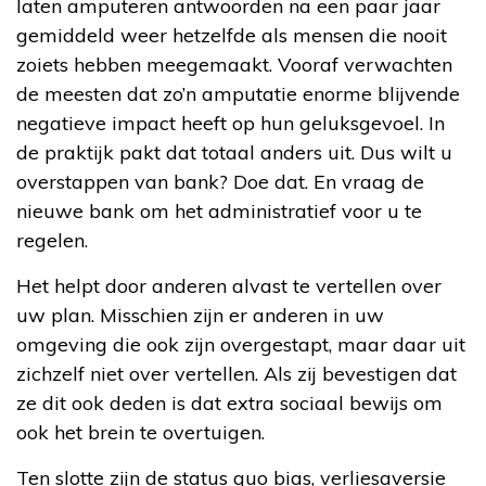
laten amputeren antwoorden na een paar jaar
gemiddeld weer hetzelfde als mensen die nooit
zoiets hebben meegemaakt. Vooraf verwachten
de meesten dat zo’n amputatie enorme blijvende
negatieve impact heeft op hun geluksgevoel. In
de praktijk pakt dat totaal anders uit. Dus wilt u
overstappen van bank? Doe dat. En vraag de
nieuwe bank om het administratief voor u te
regelen.
Het helpt door anderen alvast te vertellen over
uw plan. Misschien zijn er anderen in uw
omgeving die ook zijn overgestapt, maar daar uit
zichzelf niet over vertellen. Als zij bevestigen dat
ze dit ook deden is dat extra sociaal bewijs om
ook het brein te overtuigen.
Ten slotte zijn de status quo bias, verliesaversie