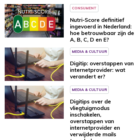
CONSUMENT
Nutri-Score definitief
ingevoerd in Nederland:
hoe betrouwbaar zijn de
A, B, C, D en E?
MEDIA & CULTUUR
Digitip: overstappen van
internetprovider: wat
verandert er?
MEDIA & CULTUUR
Digitips over de
vliegtuigmodus
inschakelen,
overstappen van
internetprovider en
verwijderde mails