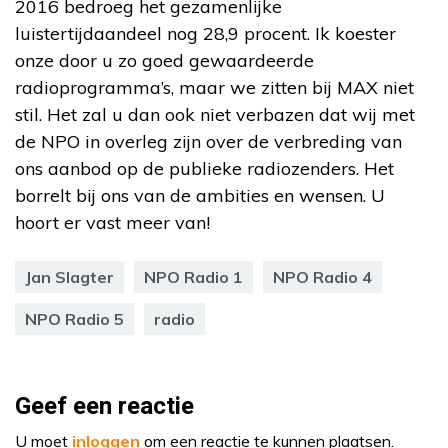
2016 bedroeg het gezamenlijke
luistertijdaandeel nog 28,9 procent. Ik koester
onze door u zo goed gewaardeerde
radioprogramma’s, maar we zitten bij MAX niet
stil. Het zal u dan ook niet verbazen dat wij met
de NPO in overleg zijn over de verbreding van
ons aanbod op de publieke radiozenders. Het
borrelt bij ons van de ambities en wensen. U
hoort er vast meer van!
Jan Slagter
NPO Radio 1
NPO Radio 4
NPO Radio 5
radio
Geef een reactie
U moet
inloggen
om een reactie te kunnen plaatsen.