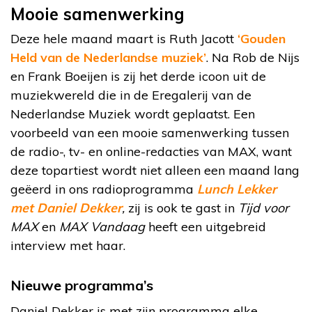
Mooie samenwerking
Deze hele maand maart is Ruth Jacott
‘Gouden
Held van de Nederlandse muziek’
. Na Rob de Nijs
en Frank Boeijen is zij het derde icoon uit de
muziekwereld die in de Eregalerij van de
Nederlandse Muziek wordt geplaatst. Een
voorbeeld van een mooie samenwerking tussen
de radio-, tv- en online-redacties van MAX, want
deze topartiest wordt niet alleen een maand lang
geëerd in ons radioprogramma
Lunch Lekker
met Daniel Dekker
,
zij is ook te gast in
Tijd voor
MAX
en
MAX Vandaag
heeft een uitgebreid
interview met haar.
Nieuwe programma’s
Daniel Dekker is met zijn programma elke