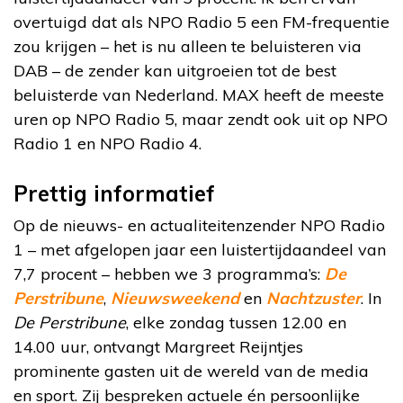
overtuigd dat als NPO Radio 5 een FM-frequentie
zou krijgen – het is nu alleen te beluisteren via
DAB – de zender kan uitgroeien tot de best
beluisterde van Nederland. MAX heeft de meeste
uren op NPO Radio 5, maar zendt ook uit op NPO
Radio 1 en NPO Radio 4.
Prettig informatief
Op de nieuws- en actualiteitenzender NPO Radio
1 – met afgelopen jaar een luistertijdaandeel van
7,7 procent – hebben we 3 programma’s:
De
Perstribune
,
Nieuwsweekend
en
Nachtzuster
. In
De Perstribune
, elke zondag tussen 12.00 en
14.00 uur, ontvangt Margreet Reijntjes
prominente gasten uit de wereld van de media
en sport. Zij bespreken actuele én persoonlijke