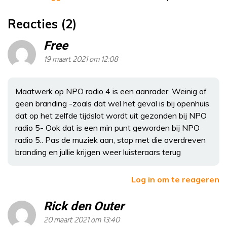
Reacties (2)
Free
19 maart 2021 om 12:08
Maatwerk op NPO radio 4 is een aanrader. Weinig of
geen branding -zoals dat wel het geval is bij openhuis
dat op het zelfde tijdslot wordt uit gezonden bij NPO
radio 5- Ook dat is een min punt geworden bij NPO
radio 5.. Pas de muziek aan, stop met die overdreven
branding en jullie krijgen weer luisteraars terug
Log in om te reageren
Rick den Outer
20 maart 2021 om 13:40