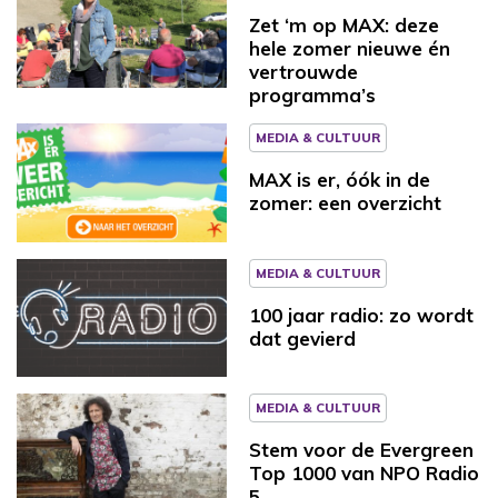
Zet ‘m op MAX: deze
hele zomer nieuwe én
vertrouwde
programma’s
MEDIA & CULTUUR
MAX is er, óók in de
zomer: een overzicht
MEDIA & CULTUUR
100 jaar radio: zo wordt
dat gevierd
MEDIA & CULTUUR
Stem voor de Evergreen
Top 1000 van NPO Radio
5