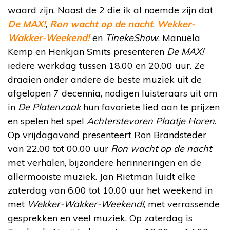
waard zijn. Naast de 2 die ik al noemde zijn dat
De MAX!
,
Ron wacht op de nacht
,
Wekker-
Wakker-Weekend!
en
TinekeShow
. Manuëla
Kemp en Henkjan Smits presenteren
De MAX!
iedere werkdag tussen 18.00 en 20.00 uur. Ze
draaien onder andere de beste muziek uit de
afgelopen 7 decennia, nodigen luisteraars uit om
in
De Platenzaak
hun favoriete lied aan te prijzen
en spelen het spel
Achterstevoren Plaatje Horen
.
Op vrijdagavond presenteert Ron Brandsteder
van 22.00 tot 00.00 uur
Ron wacht op de nacht
met verhalen, bijzondere herinneringen en de
allermooiste muziek. Jan Rietman luidt elke
zaterdag van 6.00 tot 10.00 uur het weekend in
met
Wekker-Wakker-Weekend!
, met verrassende
gesprekken en veel muziek. Op zaterdag is