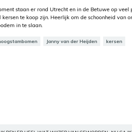
moment staan er rond Utrecht en in de Betuwe op veel
ersen te koop zijn. Heerlijk om de schoonheid van on
bodem in te slaan.
hoogstambomen
Janny van der Heijden
kersen