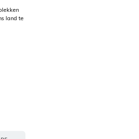
 plekken
s land te