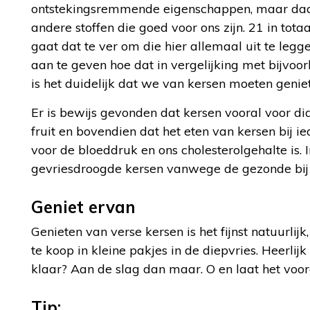
ontstekingsremmende eigenschappen, maar daar h
andere stoffen die goed voor ons zijn. 21 in t
gaat dat te ver om die hier allemaal uit te leg
aan te geven hoe dat in vergelijking met bijvoor
is het duidelijk dat we van kersen moeten geniet
Er is bewijs gevonden dat kersen vooral voor di
fruit en bovendien dat het eten van kersen bij i
voor de bloeddruk en ons cholesterolgehalte i
gevriesdroogde kersen vanwege de gezonde bij 
Geniet ervan
Genieten van verse kersen is het fijnst natuurlijk
te koop in kleine pakjes in de diepvries. Heerlij
klaar? Aan de slag dan maar. O en laat het vooral
Tip: