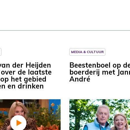
MEDIA & CULTUUR
van der Heijden
Beestenboel op d
 over de laatste
boerderij met Jan
 op het gebied
André
en en drinken