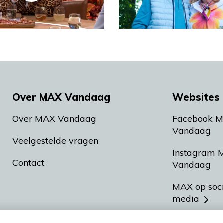
Over MAX Vandaag
Websites 
Over MAX Vandaag
Facebook 
Vandaag
Veelgestelde vragen
Instagram 
Contact
Vandaag
MAX op soc
media
MAX vakan