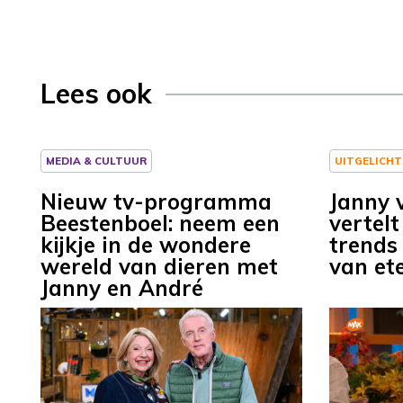
Lees ook
MEDIA & CULTUUR
UITGELICHT
Nieuw tv-programma
Janny 
Beestenboel: neem een
vertelt
kijkje in de wondere
trends
wereld van dieren met
van et
Janny en André