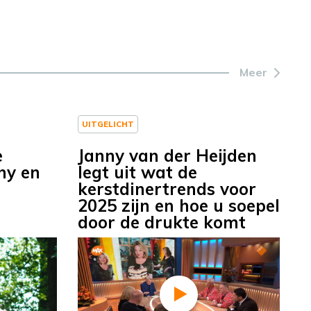
Meer
UITGELICHT
e
Janny van der Heijden
ny en
legt uit wat de
kerstdinertrends voor
2025 zijn en hoe u soepel
door de drukte komt