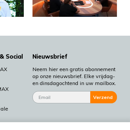
& Social
Nieuwsbrief
MAX
Neem hier een gratis abonnement
op onze nieuwsbrief. Elke vrijdag-
en dinsdagochtend in uw mailbox.
MAX
Verzend
iale
tieman