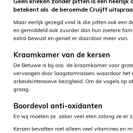
Geen krieken zonder pitten is een heerlij
betekent als de beroemde Cruijff uitspraak
Maar eerlijk gezegd vind ik die pitten ook een d
en gemiddeld ook zuurder dan hun zoetere famili
extra bewust en geniet er daardoor meer van.
Kraamkamer van de kersen
De Betuwe is bij ons de kraamkamer voor grot
vervangen door laagstamrassen, waardoor het een
arbeidsintensieve bezigheid. Om de vogels op a
graag.
Boordevol anti-oxidanten
En wij moeten ze zeker veel eten zolang ze er z
Kersen bevatten niet alleen veel vitamines en 