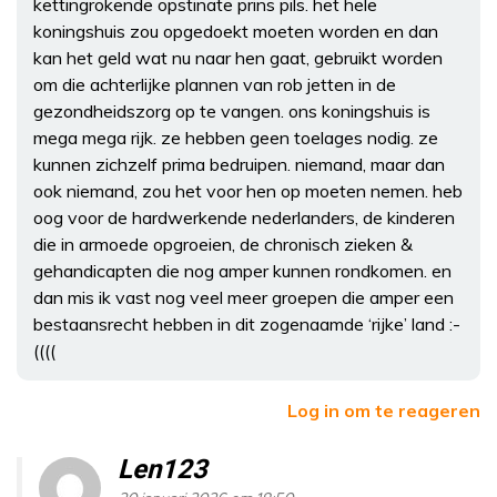
kettingrokende opstinate prins pils. het hele
koningshuis zou opgedoekt moeten worden en dan
kan het geld wat nu naar hen gaat, gebruikt worden
om die achterlijke plannen van rob jetten in de
gezondheidszorg op te vangen. ons koningshuis is
mega mega rijk. ze hebben geen toelages nodig. ze
kunnen zichzelf prima bedruipen. niemand, maar dan
ook niemand, zou het voor hen op moeten nemen. heb
oog voor de hardwerkende nederlanders, de kinderen
die in armoede opgroeien, de chronisch zieken &
gehandicapten die nog amper kunnen rondkomen. en
dan mis ik vast nog veel meer groepen die amper een
bestaansrecht hebben in dit zogenaamde ‘rijke’ land :-
((((
Log in om te reageren
Len123