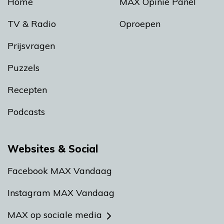
Home
MAX Opinie Panel
TV & Radio
Oproepen
Prijsvragen
Puzzels
Recepten
Podcasts
Websites & Social
Facebook MAX Vandaag
Instagram MAX Vandaag
MAX op sociale media