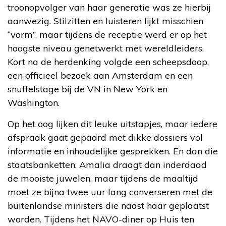
troonopvolger van haar generatie was ze hierbij
aanwezig. Stilzitten en luisteren lijkt misschien
“vorm”, maar tijdens de receptie werd er op het
hoogste niveau genetwerkt met wereldleiders.
Kort na de herdenking volgde een scheepsdoop,
een officieel bezoek aan Amsterdam en een
snuffelstage bij de VN in New York en
Washington.
Op het oog lijken dit leuke uitstapjes, maar iedere
afspraak gaat gepaard met dikke dossiers vol
informatie en inhoudelijke gesprekken. En dan die
staatsbanketten. Amalia draagt dan inderdaad
de mooiste juwelen, maar tijdens de maaltijd
moet ze bijna twee uur lang converseren met de
buitenlandse ministers die naast haar geplaatst
worden. Tijdens het NAVO-diner op Huis ten