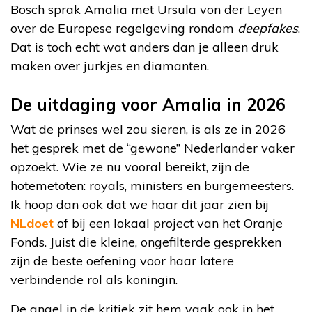
Bosch sprak Amalia met Ursula von der Leyen
over de Europese regelgeving rondom
deepfakes
.
Dat is toch echt wat anders dan je alleen druk
maken over jurkjes en diamanten.
De uitdaging voor Amalia in 2026
Wat de prinses wel zou sieren, is als ze in 2026
het gesprek met de “gewone” Nederlander vaker
opzoekt. Wie ze nu vooral bereikt, zijn de
hotemetoten: royals, ministers en burgemeesters.
Ik hoop dan ook dat we haar dit jaar zien bij
NLdoet
of bij een lokaal project van het Oranje
Fonds. Juist die kleine, ongefilterde gesprekken
zijn de beste oefening voor haar latere
verbindende rol als koningin.
De angel in de kritiek zit hem vaak ook in het