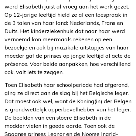
werd Elisabeth juist al vroeg aan het werk gezet.
Op 12-jarige leeftijd hield ze al een toespraak in
de 3 talen van haar land: Nederlands, Frans en
Duits. Het kinderziekenhuis dat naar haar werd
vernoemd kon meermaals rekenen op een
bezoekje en ook bij muzikale uitstapjes van haar
moeder gaf de prinses op jonge leeftijd al acte de
présence. Voor beide aanpakken, hoe verschillend
ook, valt iets te zeggen.
Toen Elisabeth haar schoolperiode had afgerond,
ging ze direct aan de slag bij het Belgische leger.
Dat moest ook wel, want de Koning(in) der Belgen
is grondwettelijk opperbevelhebber van het leger.
De beelden van een stoere Elisabeth in de
modder vielen in goede aarde. Toen ook de
Spaanse prinses Leonor en de Noorse Ingrid-