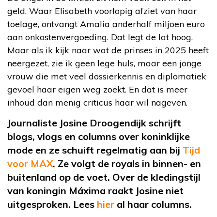
geld. Waar Elisabeth voorlopig afziet van haar
toelage, ontvangt Amalia anderhalf miljoen euro
aan onkostenvergoeding. Dat legt de lat hoog.
Maar als ik kijk naar wat de prinses in 2025 heeft
neergezet, zie ik geen lege huls, maar een jonge
vrouw die met veel dossierkennis en diplomatiek
gevoel haar eigen weg zoekt. En dat is meer
inhoud dan menig criticus haar wil nageven.
Journaliste Josine
Droogendijk
schrijft
blogs, vlogs en columns over koninklijke
mode en ze schuift regelmatig aan bij
Tijd
voor MAX
. Ze volgt de
royals
in binnen- en
buitenland op de voet. Over de kledingstijl
van koningin Máxima raakt Josine niet
uitgesproken. Lees
hier
al
haar columns.