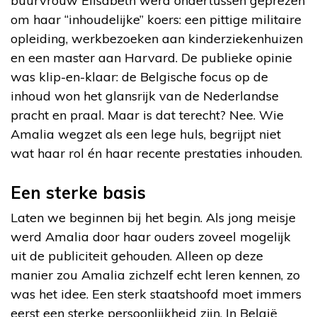
buurvrouw Elisabeth werd ondertussen geprezen
om haar “inhoudelijke” koers: een pittige militaire
opleiding, werkbezoeken aan kinderziekenhuizen
en een master aan Harvard. De publieke opinie
was klip-en-klaar: de Belgische focus op de
inhoud won het glansrijk van de Nederlandse
pracht en praal. Maar is dat terecht? Nee. Wie
Amalia wegzet als een lege huls, begrijpt niet
wat haar rol én haar recente prestaties inhouden.
Een sterke basis
Laten we beginnen bij het begin. Als jong meisje
werd Amalia door haar ouders zoveel mogelijk
uit de publiciteit gehouden. Alleen op deze
manier zou Amalia zichzelf echt leren kennen, zo
was het idee. Een sterk staatshoofd moet immers
eerst een sterke persoonlijkheid zijn. In België