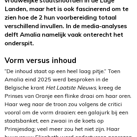
vrouwelijke staatshoofden in de Lage
Landen, maar het is ook fascinerend om te
zien hoe de 2 hun voorbereiding totaal
verschillend invullen. In de media-analyses
delft Amalia namelijk vaak onterecht het
onderspit.
Vorm versus inhoud
“De inhoud staat op een heel laag pitje.” Toen
Amalia eind 2025 werd besproken in de
Belgische krant
Het Laatste Nieuws
, kreeg de
Prinses van Oranje een flinke draai om haar oren.
Haar weg naar de troon zou volgens de critici
vooral om de vorm draaien: een galajurk bij een
staatsbanket, een zwaai in de koets op
Prinsjesdag; veel meer zou het niet zijn. Haar