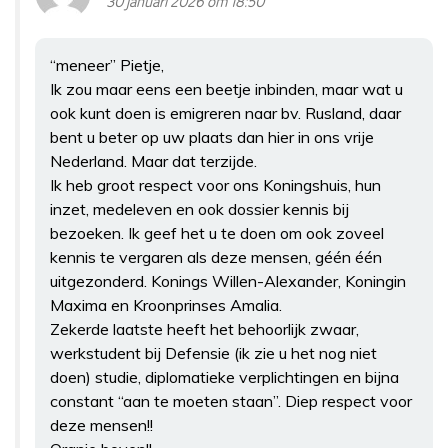
30 januari 2026 om 18:50
“meneer” Pietje,
Ik zou maar eens een beetje inbinden, maar wat u
ook kunt doen is emigreren naar bv. Rusland, daar
bent u beter op uw plaats dan hier in ons vrije
Nederland. Maar dat terzijde.
Ik heb groot respect voor ons Koningshuis, hun
inzet, medeleven en ook dossier kennis bij
bezoeken. Ik geef het u te doen om ook zoveel
kennis te vergaren als deze mensen, géén één
uitgezonderd. Konings Willen-Alexander, Koningin
Maxima en Kroonprinses Amalia.
Zekerde laatste heeft het behoorlijk zwaar,
werkstudent bij Defensie (ik zie u het nog niet
doen) studie, diplomatieke verplichtingen en bijna
constant “aan te moeten staan”. Diep respect voor
deze mensen!!