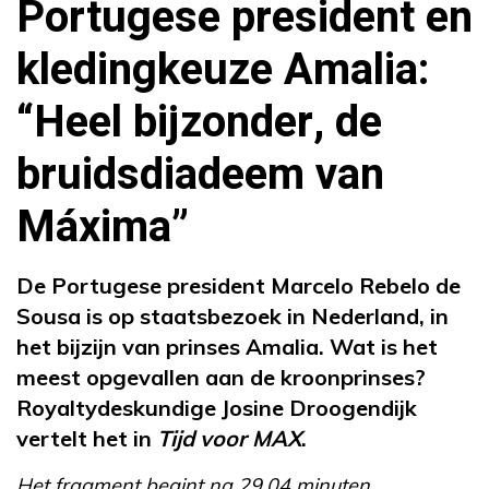
Portugese president en
kledingkeuze Amalia:
“Heel bijzonder, de
bruidsdiadeem van
Máxima”
De Portugese president Marcelo Rebelo de
Sousa is op staatsbezoek in Nederland, in
het bijzijn van prinses Amalia. Wat is het
meest opgevallen aan de kroonprinses?
Royaltydeskundige Josine Droogendijk
vertelt het in
Tijd voor MAX
.
Het fragment begint na 29.04 minuten.