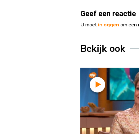
Geef een reactie
U moet
inloggen
om een r
Bekijk ook