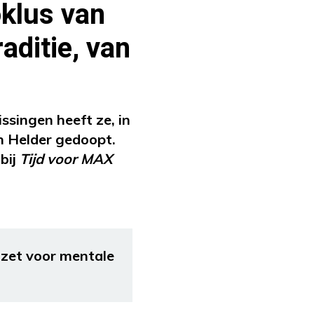
oklus van
aditie, van
ssingen heeft ze, in
en Helder gedoopt.
bij
Tijd voor MAX
nzet voor mentale