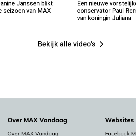
ine Janssen blikt
Een nieuwe vorstelij
we seizoen van MAX
conservator Paul Rem
van koningin Juliana
Bekijk alle video's
Over MAX Vandaag
Websites 
Over MAX Vandaag
Facebook 