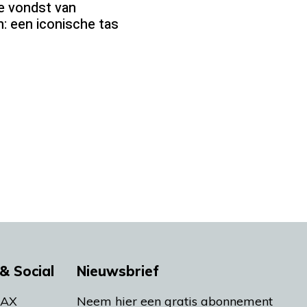
ke vondst van
: een iconische tas
& Social
Nieuwsbrief
MAX
Neem hier een gratis abonnement