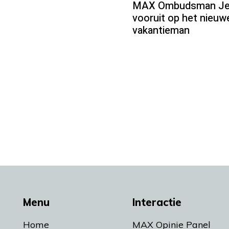
MAX Ombudsman Jean
vooruit op het nieu
vakantieman
Menu
Interactie
Home
MAX Opinie Panel