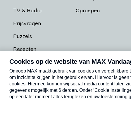
TV & Radio
Oproepen
Prijsvragen
Puzzels
Recepten
Podcasts
Contact
Algemene voorw
Kwetsbaarheid melden