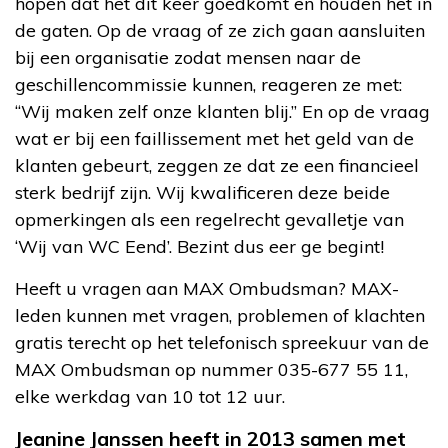
hopen dat het dit keer goedkomt en houden het in
de gaten. Op de vraag of ze zich gaan aansluiten
bij een organisatie zodat mensen naar de
geschillencommissie kunnen, reageren ze met:
“Wij maken zelf onze klanten blij.” En op de vraag
wat er bij een faillissement met het geld van de
klanten gebeurt, zeggen ze dat ze een financieel
sterk bedrijf zijn. Wij kwalificeren deze beide
opmerkingen als een regelrecht gevalletje van
‘Wij van WC Eend’. Bezint dus eer ge begint!
Heeft u vragen aan MAX Ombudsman? MAX-
leden kunnen met vragen, problemen of klachten
gratis terecht op het telefonisch spreekuur van de
MAX Ombudsman op nummer 035-677 55 11,
elke werkdag van 10 tot 12 uur.
Jeanine Janssen heeft in 2013 samen met