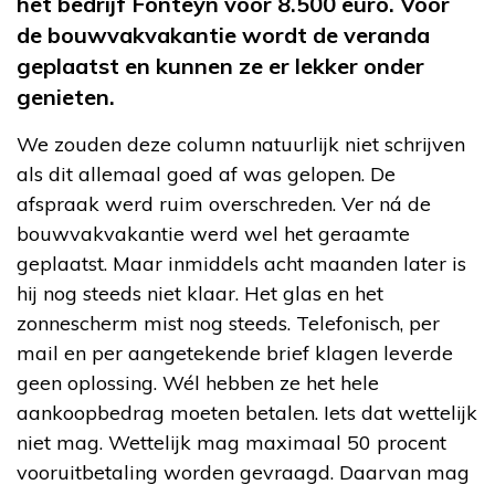
het bedrijf Fonteyn voor 8.500 euro. Vóór
de bouwvakvakantie wordt de veranda
geplaatst en kunnen ze er lekker onder
genieten.
We zouden deze column natuurlijk niet schrijven
als dit allemaal goed af was gelopen. De
afspraak werd ruim overschreden. Ver ná de
bouwvakvakantie werd wel het geraamte
geplaatst. Maar inmiddels acht maanden later is
hij nog steeds niet klaar. Het glas en het
zonnescherm mist nog steeds. Telefonisch, per
mail en per aangetekende brief klagen leverde
geen oplossing. Wél hebben ze het hele
aankoopbedrag moeten betalen. Iets dat wettelijk
niet mag. Wettelijk mag maximaal 50 procent
vooruitbetaling worden gevraagd. Daarvan mag