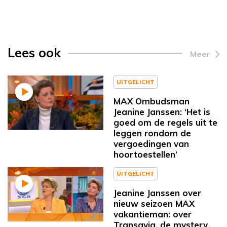
Lees ook
Meer
UITGELICHT
MAX Ombudsman
Jeanine Janssen: ‘Het is
goed om de regels uit te
leggen rondom de
vergoedingen van
hoortoestellen’
UITGELICHT
Jeanine Janssen over
nieuw seizoen MAX
vakantieman: over
Transavia, de mystery