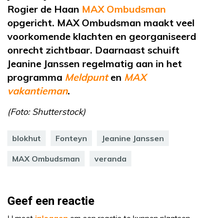
Rogier de Haan
MAX Ombudsman
opgericht. MAX Ombudsman maakt veel
voorkomende klachten en georganiseerd
onrecht zichtbaar. Daarnaast schuift
Jeanine Janssen regelmatig aan in het
programma
Meldpunt
en
MAX
vakantieman
.
(Foto: Shutterstock)
blokhut
Fonteyn
Jeanine Janssen
MAX Ombudsman
veranda
Geef een reactie
U moet
inloggen
om een reactie te kunnen plaatsen.