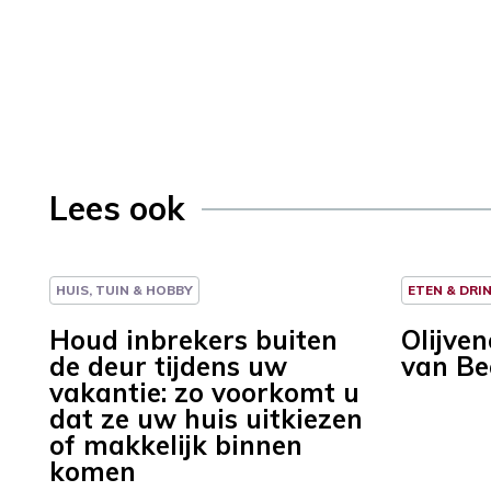
Lees ook
HUIS, TUIN & HOBBY
ETEN & DRI
Houd inbrekers buiten
Olijve
de deur tijdens uw
van Be
vakantie: zo voorkomt u
dat ze uw huis uitkiezen
of makkelijk binnen
komen