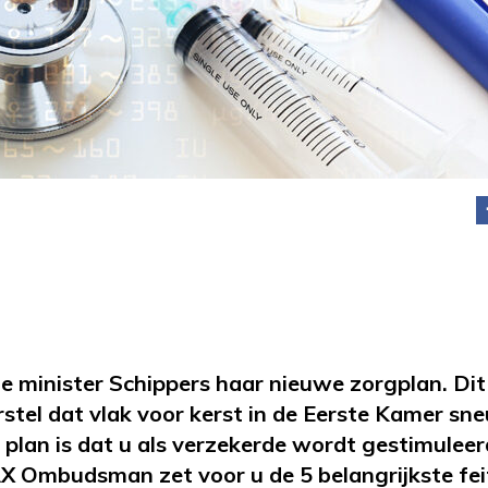
e minister Schippers haar nieuwe zorgplan. Dit
tel dat vlak voor kerst in de Eerste Kamer sne
e plan is dat u als verzekerde wordt gestimulee
X Ombudsman zet voor u de 5 belangrijkste fei