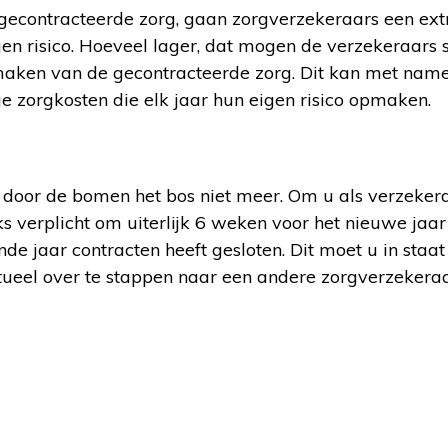
econtracteerde zorg, gaan zorgverzekeraars een extr
en risico. Hoeveel lager, dat mogen de verzekeraars s
kmaken van de gecontracteerde zorg. Dit kan met nam
ge zorgkosten die elk jaar hun eigen risico opmaken.
 door de bomen het bos niet meer. Om u als verzeker
 verplicht om uiterlijk 6 weken voor het nieuwe jaar
 jaar contracten heeft gesloten. Dit moet u in staat 
eel over te stappen naar een andere zorgverzekeraa