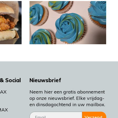
& Social
Nieuwsbrief
MAX
Neem hier een gratis abonnement
op onze nieuwsbrief. Elke vrijdag-
en dinsdagochtend in uw mailbox.
MAX
Verzend