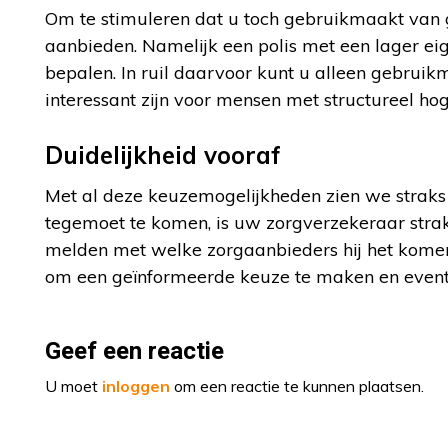
Om te stimuleren dat u toch gebruikmaakt van g
aanbieden. Namelijk een polis met een lager eig
bepalen. In ruil daarvoor kunt u alleen gebrui
interessant zijn voor mensen met structureel ho
Duidelijkheid vooraf
Met al deze keuzemogelijkheden zien we straks
tegemoet te komen, is uw zorgverzekeraar straks
melden met welke zorgaanbieders hij het komende
om een geïnformeerde keuze te maken en eventu
Geef een reactie
U moet
inloggen
om een reactie te kunnen plaatsen.