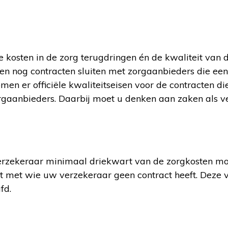
de kosten in de zorg terugdringen én de kwaliteit van 
en nog contracten sluiten met zorgaanbieders die ee
omen er officiële kwaliteitseisen voor de contracten di
gaanbieders. Daarbij moet u denken aan zaken als ve
verzekeraar minimaal driekwart van de zorgkosten m
t met wie uw verzekeraar geen contract heeft. Deze v
fd.