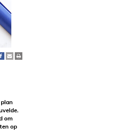
 plan
uvelde.
rd om
ten op