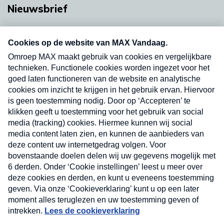
Nieuwsbrief
Neem hier een gratis abonnement op onze
nieuwsbrief. Elke vrijdag- en dinsdagochtend in
uw mailbox.
Verzend
Nieuwsbrief
Neem hier een gratis abonnement op onze
nieuwsbrief. Elke vrijdag- en dinsdagochtend in uw
mailbox.
Contact
Algemene voorwaarden