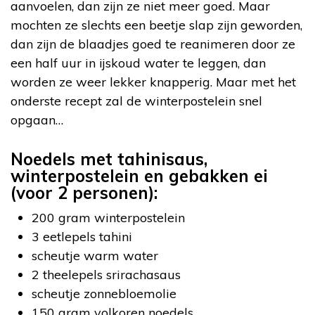
aanvoelen, dan zijn ze niet meer goed. Maar
mochten ze slechts een beetje slap zijn geworden,
dan zijn de blaadjes goed te reanimeren door ze
een half uur in ijskoud water te leggen, dan
worden ze weer lekker knapperig. Maar met het
onderste recept zal de winterpostelein snel
opgaan…
Noedels met tahinisaus,
winterpostelein en gebakken ei
(voor 2 personen):
200 gram winterpostelein
3 eetlepels tahini
scheutje warm water
2 theelepels srirachasaus
scheutje zonnebloemolie
150 gram volkoren noedels