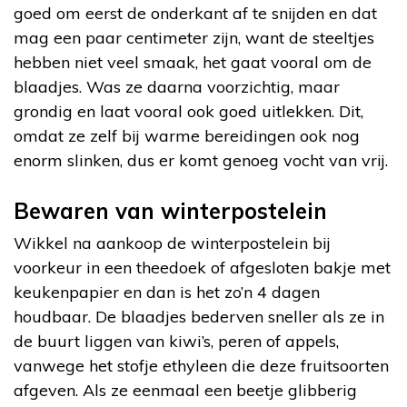
goed om eerst de onderkant af te snijden en dat
mag een paar centimeter zijn, want de steeltjes
hebben niet veel smaak, het gaat vooral om de
blaadjes. Was ze daarna voorzichtig, maar
grondig en laat vooral ook goed uitlekken. Dit,
omdat ze zelf bij warme bereidingen ook nog
enorm slinken, dus er komt genoeg vocht van vrij.
Bewaren van winterpostelein
Wikkel na aankoop de winterpostelein bij
voorkeur in een theedoek of afgesloten bakje met
keukenpapier en dan is het zo’n 4 dagen
houdbaar. De blaadjes bederven sneller als ze in
de buurt liggen van kiwi’s, peren of appels,
vanwege het stofje ethyleen die deze fruitsoorten
afgeven. Als ze eenmaal een beetje glibberig