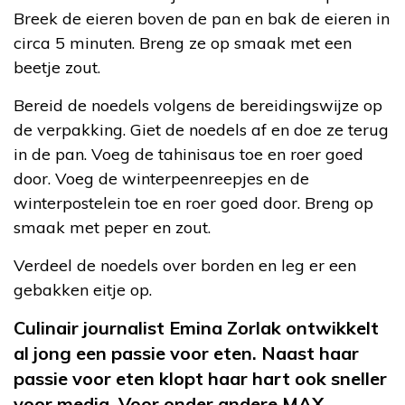
Breek de eieren boven de pan en bak de eieren in
circa 5 minuten. Breng ze op smaak met een
beetje zout.
Bereid de noedels volgens de bereidingswijze op
de verpakking. Giet de noedels af en doe ze terug
in de pan. Voeg de tahinisaus toe en roer goed
door. Voeg de winterpeenreepjes en de
winterpostelein toe en roer goed door. Breng op
smaak met peper en zout.
Verdeel de noedels over borden en leg er een
gebakken eitje op.
Culinair journalist Emina Zorlak ontwikkelt
al jong een passie voor eten. Naast haar
passie voor eten klopt haar hart ook sneller
voor media. Voor onder andere MAX