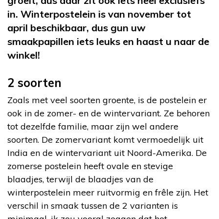
groeit, dus daar zit ook iets heel exclusiefs
in. Winterpostelein is van november tot
april beschikbaar, dus gun uw
smaakpapillen iets leuks en haast u naar de
winkel!
2 soorten
Zoals met veel soorten groente, is de postelein er
ook in de zomer- en de wintervariant. Ze behoren
tot dezelfde familie, maar zijn wel andere
soorten. De zomervariant komt vermoedelijk uit
India en de wintervariant uit Noord-Amerika. De
zomerse postelein heeft ovale en stevige
blaadjes, terwijl de blaadjes van de
winterpostelein meer ruitvormig en frêle zijn. Het
verschil in smaak tussen de 2 varianten is
minimaal, ik zou vooral zeggen dat het