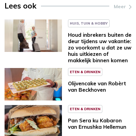
Lees ook
Meer
HUIS, TUIN & HOBBY
Houd inbrekers buiten de
deur tijdens uw vakantie:
zo voorkomt u dat ze uw
huis uitkiezen of
makkelijk binnen komen
ETEN & DRINKEN
Olijvencake van Robèrt
van Beckhoven
ETEN & DRINKEN
Pan Sera ku Kabaron
van Ernushka Hellemun