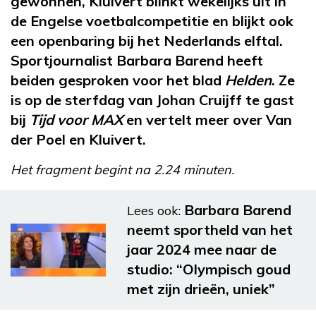
gewonnen, Kluivert blinkt wekelijks uit in
de Engelse voetbalcompetitie en blijkt ook
een openbaring bij het Nederlands elftal.
Sportjournalist Barbara Barend heeft
beiden gesproken voor het blad
Helden
. Ze
is op de sterfdag van Johan Cruijff te gast
bij
Tijd voor MAX
en vertelt meer over Van
der Poel en Kluivert.
Het fragment begint na 2.24 minuten.
Barbara Barend
Lees ook:
neemt sportheld van het
jaar 2024 mee naar de
studio: “Olympisch goud
met zijn drieën, uniek”