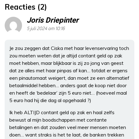
Reacties (2)
Joris Driepinter
5 juli 2024 om 10:16
Je zou zeggen dat Ciska met haar levenservaring toch
zou moeten weten dat je altijd contant geld op zak
moet hebben, maar blijkbaar is zij zo jong van geest
dat ze alles met haar pinpas af kan… totdat er ergens
een pinautomaat weigert, dan moet ze een alternatief
betaalmiddel hebben… anders gaat de koop niet door
en heeft de ‘bedelaar’ zijn 5 euro niet… (hoeveel maal
5 euro had hij die dag al opgehaald ?)
Ik heb ALTIJD contant geld op zak en haal zelfs
bewust al mijn boodschappen met contante
betalingen en dat zouden veel meer mensen moeten
doen… want straks is het te laat, de banken trekken