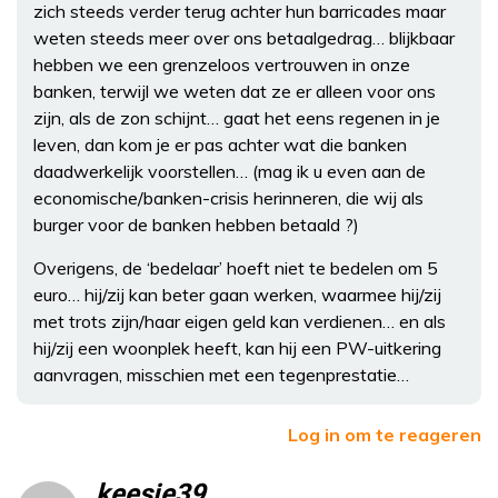
zich steeds verder terug achter hun barricades maar
weten steeds meer over ons betaalgedrag… blijkbaar
hebben we een grenzeloos vertrouwen in onze
banken, terwijl we weten dat ze er alleen voor ons
zijn, als de zon schijnt… gaat het eens regenen in je
leven, dan kom je er pas achter wat die banken
daadwerkelijk voorstellen… (mag ik u even aan de
economische/banken-crisis herinneren, die wij als
burger voor de banken hebben betaald ?)
Overigens, de ‘bedelaar’ hoeft niet te bedelen om 5
euro… hij/zij kan beter gaan werken, waarmee hij/zij
met trots zijn/haar eigen geld kan verdienen… en als
hij/zij een woonplek heeft, kan hij een PW-uitkering
aanvragen, misschien met een tegenprestatie…
Log in om te reageren
keesje39