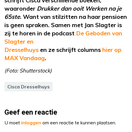
schrijft Cisca verschillende boeken,
waaronder
Drukker dan ooit Werken na je
65ste
. Want van stilzitten na haar pensioen
is geen spraken. Samen met Jan Slagter is
zij
te horen in de podcast
De Geboden van
Slagter en
Dresselhuys
en
ze
schrijft
columns
hier op
MAX Vandaag
.
(Foto: Shutterstock)
Cisca Dresselhuys
Geef een reactie
U moet
inloggen
om een reactie te kunnen plaatsen.