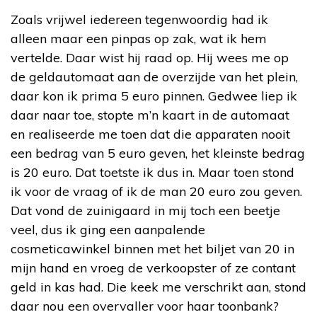
Zoals vrijwel iedereen tegenwoordig had ik
alleen maar een pinpas op zak, wat ik hem
vertelde. Daar wist hij raad op. Hij wees me op
de geldautomaat aan de overzijde van het plein,
daar kon ik prima 5 euro pinnen. Gedwee liep ik
daar naar toe, stopte m’n kaart in de automaat
en realiseerde me toen dat die apparaten nooit
een bedrag van 5 euro geven, het kleinste bedrag
is 20 euro. Dat toetste ik dus in. Maar toen stond
ik voor de vraag of ik de man 20 euro zou geven.
Dat vond de zuinigaard in mij toch een beetje
veel, dus ik ging een aanpalende
cosmeticawinkel binnen met het biljet van 20 in
mijn hand en vroeg de verkoopster of ze contant
geld in kas had. Die keek me verschrikt aan, stond
daar nou een overvaller voor haar toonbank?