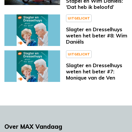
Stapel en Wim Daniëls:
‘Dat heb ik beloofd’
UITGELICHT
Slagter en Dresselhuys
weten het beter #8: Wim
Daniëls
UITGELICHT
Slagter en Dresselhuys
weten het beter #7:
Monique van de Ven
Over MAX Vandaag