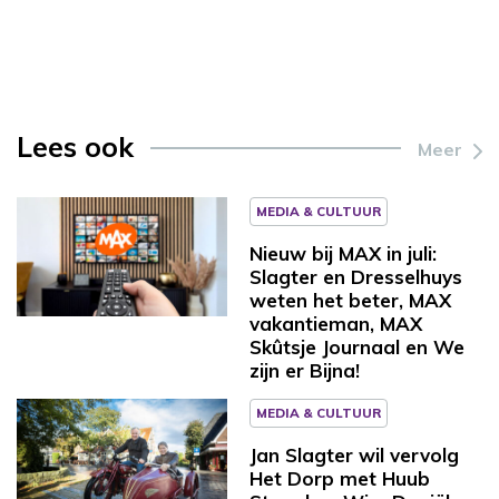
Lees ook
Meer
MEDIA & CULTUUR
Nieuw bij MAX in juli:
Slagter en Dresselhuys
weten het beter, MAX
vakantieman, MAX
Skûtsje Journaal en We
zijn er Bijna!
MEDIA & CULTUUR
Jan Slagter wil vervolg
Het Dorp met Huub