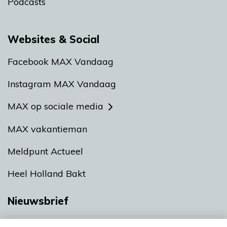
Podcasts
Websites & Social
Facebook MAX Vandaag
Instagram MAX Vandaag
MAX op sociale media
MAX vakantieman
Meldpunt Actueel
Heel Holland Bakt
Nieuwsbrief
Neem hier een gratis abonnement op onze