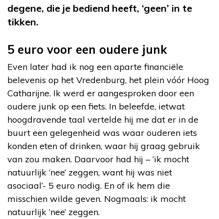
degene, die je bediend heeft, ‘geen’ in te
tikken.
5 euro voor een oudere junk
Even later had ik nog een aparte financiële
belevenis op het Vredenburg, het plein vóór Hoog
Catharijne. Ik werd er aangesproken door een
oudere junk op een fiets. In beleefde, ietwat
hoogdravende taal vertelde hij me dat er in de
buurt een gelegenheid was waar ouderen iets
konden eten of drinken, waar hij graag gebruik
van zou maken. Daarvoor had hij – ‘ik mocht
natuurlijk ’nee’ zeggen, want hij was niet
asociaal’- 5 euro nodig. En of ik hem die
misschien wilde geven. Nogmaals: ik mocht
natuurlijk ’nee’ zeggen.