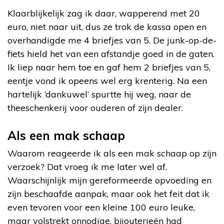
Klaarblijkelijk zag ik daar, wapperend met 20
euro, niet naar uit, dus ze trok de kassa open en
overhandigde me 4 briefjes van 5. De junk-op-de-
fiets hield het van een afstandje goed in de gaten.
Ik liep naar hem toe en gaf hem 2 briefjes van 5,
eentje vond ik opeens wel erg krenterig. Na een
hartelijk ’dankuwel’ spurtte hij weg, naar de
theeschenkerij voor ouderen of zijn dealer.
Als een mak schaap
Waarom reageerde ik als een mak schaap op zijn
verzoek? Dat vroeg ik me later wel af.
Waarschijnlijk mijn gereformeerde opvoeding en
zijn beschaafde aanpak, maar ook het feit dat ik
even tevoren voor een kleine 100 euro leuke,
maar volstrekt onnodige, bijouterieën had