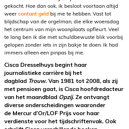
gekocht. Hoe dan ook, ik besloot voortaan altijd
weer
contant geld
bij me te hebben. Vast tot
blijdschap van de orgelman, die elke woensdag
het centrum van mijn woonplaats opfleurt. Veel
te lang ben ik die met schuldbewuste blik voorbij
gelopen zonder iets in zijn bakje te doen. Ik had
immers alleen een pinpas bij me.
Cisca
Dresselhuys
begint haar
journalistieke carrière bij het
dagblad
Trouw
. Van 1981 tot 2008, als zij
met pensioen gaat, is Cisca hoofdredacteur
van het maandblad
Opzij
. Ze ontvangt
diverse onderscheidingen waaronder
de
Mercur
d’Or
/LOF Prijs voor haar
verdienste voor het
tijdschriftenvak
. Ook