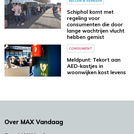
REIZEN & VERKEER
Schiphol komt met
regeling voor
consumenten die door
lange wachtrijen vlucht
hebben gemist
CONSUMENT
Meldpunt: Tekort aan
AED-kastjes in
woonwijken kost levens
Over MAX Vandaag