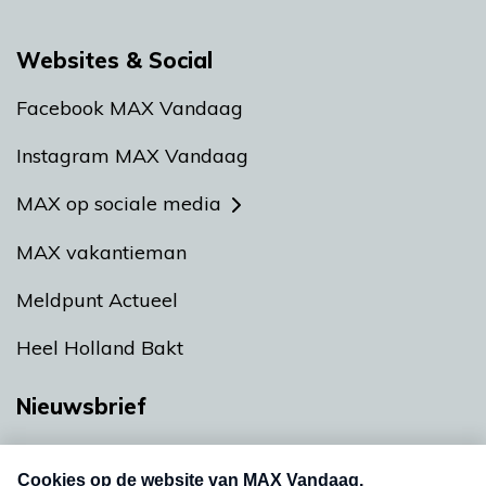
Websites & Social
Facebook MAX Vandaag
Instagram MAX Vandaag
MAX op sociale media
MAX vakantieman
Meldpunt Actueel
Heel Holland Bakt
Nieuwsbrief
Neem hier een gratis abonnement op onze
nieuwsbrief. Elke vrijdag- en dinsdagochtend in