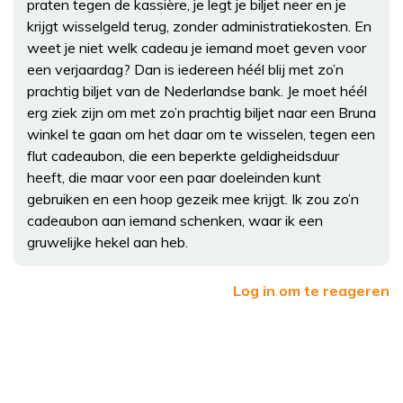
praten tegen de kassière, je legt je biljet neer en je
krijgt wisselgeld terug, zonder administratiekosten. En
weet je niet welk cadeau je iemand moet geven voor
een verjaardag? Dan is iedereen héél blij met zo’n
prachtig biljet van de Nederlandse bank. Je moet héél
erg ziek zijn om met zo’n prachtig biljet naar een Bruna
winkel te gaan om het daar om te wisselen, tegen een
flut cadeaubon, die een beperkte geldigheidsduur
heeft, die maar voor een paar doeleinden kunt
gebruiken en een hoop gezeik mee krijgt. Ik zou zo’n
cadeaubon aan iemand schenken, waar ik een
gruwelijke hekel aan heb.
Log in om te reageren