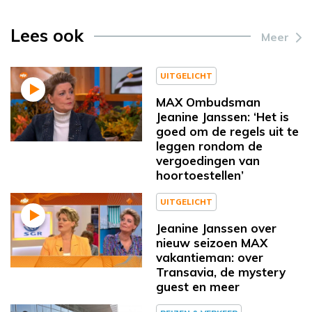
Lees ook
Meer
UITGELICHT
MAX Ombudsman
Jeanine Janssen: ‘Het is
goed om de regels uit te
leggen rondom de
vergoedingen van
hoortoestellen’
UITGELICHT
Jeanine Janssen over
nieuw seizoen MAX
vakantieman: over
Transavia, de mystery
guest en meer