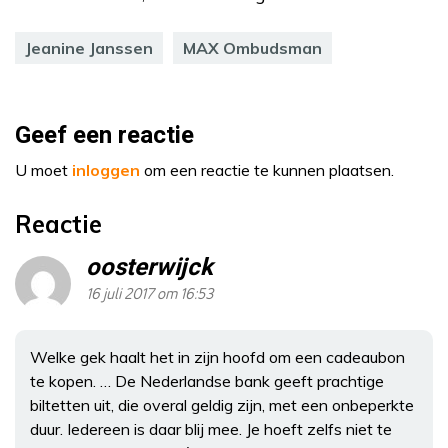
Jeanine Janssen
MAX Ombudsman
Geef een reactie
U moet
inloggen
om een reactie te kunnen plaatsen.
Reactie
oosterwijck
16 juli 2017 om 16:53
Welke gek haalt het in zijn hoofd om een cadeaubon
te kopen. … De Nederlandse bank geeft prachtige
biltetten uit, die overal geldig zijn, met een onbeperkte
duur. Iedereen is daar blij mee. Je hoeft zelfs niet te