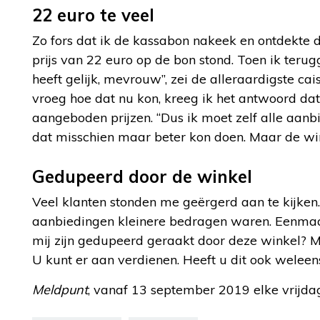
22 euro te veel
Zo fors dat ik de kassabon nakeek en ontdekte 
prijs van 22 euro op de bon stond. Toen ik ter
heeft gelijk, mevrouw”, zei de alleraardigste cai
vroeg hoe dat nu kon, kreeg ik het antwoord da
aangeboden prijzen. “Dus ik moet zelf alle aanb
dat misschien maar beter kon doen. Maar de win
Gedupeerd door de winkel
Veel klanten stonden me geërgerd aan te kijken
aanbiedingen kleinere bedragen waren. Eenmaal
mij zijn gedupeerd geraakt door deze winkel? Mi
U kunt er aan verdienen. Heeft u dit ook wele
Meldpunt
, vanaf 13 september 2019 elke vrijd