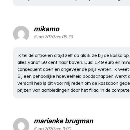
mikamo
8 mei 2020 om 09:33
Ik tel de artikelen altijd zelf op als ik ze bij de kass
alles vanaf 50 cent naar boven. Dus: 1,49 euro en min
consequent doen en ongeveer de prijs weten. Ik weet 
Bij een behoorlijke hoeveelheid boodschappen werkt dit 
verschil heb is dit voor mij reden om de kassabon gedet
prijzen van aanbiedingen door het filiaal in de compute
marianke brugman
8 mei 2020 om 11:00