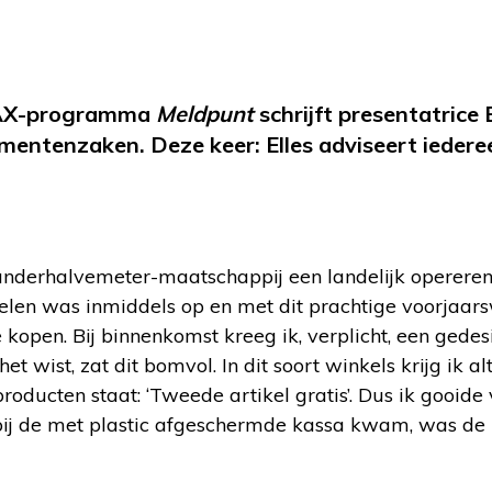
 MAX-programma
Meldpunt
schrijft presentatrice 
mentenzaken. Deze keer: Elles adviseert iedere
anderhalvemeter-maatschappij een landelijk operere
tikelen was inmiddels op en met dit prachtige voorjaar
pen. Bij binnenkomst kreeg ik, verplicht, een gedes
ist, zat dit bomvol. In dit soort winkels krijg ik alt
roducten staat: ‘Tweede artikel gratis’. Dus ik gooide
 bij de met plastic afgeschermde kassa kwam, was de