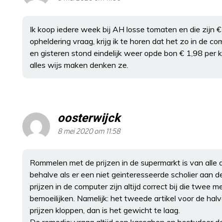
Ik koop iedere week bij AH losse tomaten en die zijn € 
opheldering vraag, krijg ik te horen dat het zo in de c
en gisteren stond eindelijk weer opde bon € 1,98 per k
alles wijs maken denken ze.
oosterwijck
8 mei 2020 om 11:58
Rommelen met de prijzen in de supermarkt is van alle dag
behalve als er een niet geinteresseerde scholier aan 
prijzen in de computer zijn altijd correct bij die twe
bemoeilijken. Namelijk: het tweede artikel voor de halve p
prijzen kloppen, dan is het gewicht te laag.