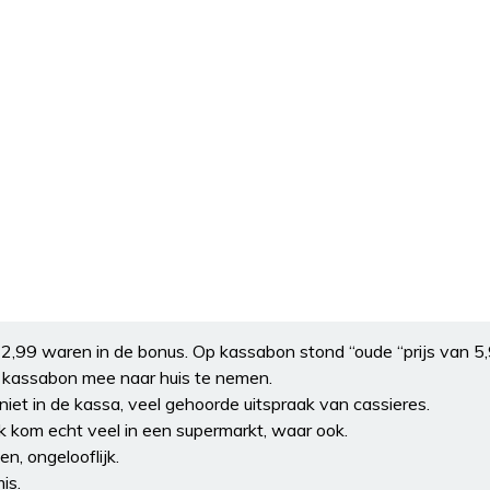
2,99 waren in de bonus. Op kassabon stond “oude “prijs van 5,
 de kassabon mee naar huis te nemen.
iet in de kassa, veel gehoorde uitspraak van cassieres.
k kom echt veel in een supermarkt, waar ook.
n, ongelooflijk.
is.