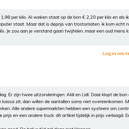
1,98 per kilo. Al weken staat op de bon € 2,20 per kilo en als i
omputer staat. Maar dat is deprijs van trostomaten. ik kom echt n
ilo. Je zou aan je verstand gaan twijfelen, maar een oud mens k
Log in om t
. Er zijn twee uitzonderingen: Aldi en Lidl. Daar klopt de bon a
de kassa zit, dan willen de aantallen soms niet overeenkomen. 
e merken. Alle andere supermarkten hebben een systeem om contr
rijs en een andere truck: dit artikel tijdelijk in prijs verlaagd. E