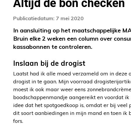
Altijd de bon checken
Publicatiedatum: 7 mei 2020
In aansluiting op het maatschappelijke
Bruin elke 2 weken een column over consu
kassabonnen te controleren.
Inslaan bij de drogist
Laatst had ik alle moed verzameld om in deze 
drogist in te gaan. Mijn voorraad drogisterijar
moest ik ook maar weer eens zonnebrandcrème ko
boodschappenmandje aangereikt en voordat ik het w
idee dat het spotgoedkoop is, omdat er bij veel p
dit soort aanbiedingen in mijn mand en toen ik
fors.