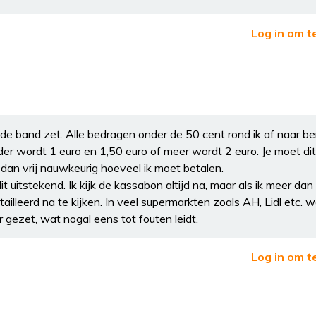
Log in om t
a op de band zet. Alle bedragen onder de 50 cent rond ik af naar 
der wordt 1 euro en 1,50 euro of meer wordt 2 euro. Je moet di
dan vrij nauwkeurig hoeveel ik moet betalen.
uitstekend. Ik kijk de kassabon altijd na, maar als ik meer dan 
ailleerd na te kijken. In veel supermarkten zoals AH, Lidl etc. 
r gezet, wat nogal eens tot fouten leidt.
Log in om t