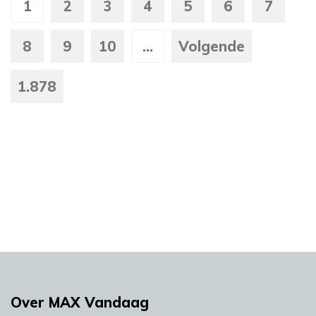
1
2
3
4
5
6
7
8
9
10
...
Volgende
1.878
Over MAX Vandaag