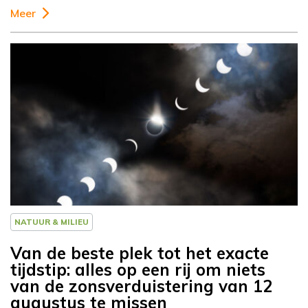
Meer
NATUUR & MILIEU
Van de beste plek tot het exacte
tijdstip: alles op een rij om niets
van de zonsverduistering van 12
augustus te missen