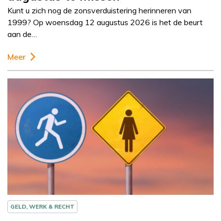
Kunt u zich nog de zonsverduistering herinneren van
1999? Op woensdag 12 augustus 2026 is het de beurt
aan de…
Meer
Column
Rogier de Haan
GELD, WERK & RECHT