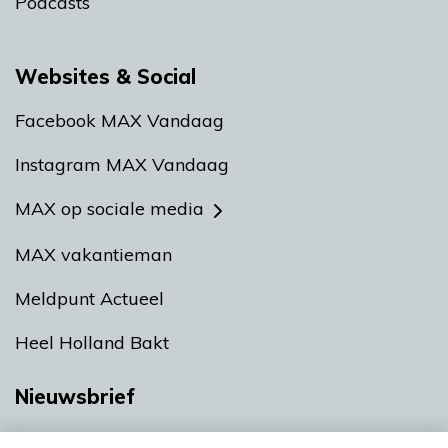
Podcasts
Websites & Social
Facebook MAX Vandaag
Instagram MAX Vandaag
MAX op sociale media
MAX vakantieman
Meldpunt Actueel
Heel Holland Bakt
Nieuwsbrief
Neem hier een gratis abonnement op onze