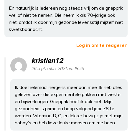
En natuurlijk is iedereen nog steeds vrij om de griepprik
wel of niet te nemen. Die neem ik als 70-jarige ook
niet, omdat ik door mijn gezonde levensstijl mijzelf niet
kwetsbaar acht.
Log in om te reageren
kristien12
26 september 2021 om 18:45
Ik doe helemaal nergens meer aan mee. Ik heb alles
gelezen over die experimentele prikken met ziekte
en bijwerkingen. Griepprik hoef ik ook niet. Mijn
gezondheid is prima en hoop volgend jaar 78 te
worden. Vitamine D, C, en lekker bezig zijn met mijn
hobby’s en heb lieve leuke mensen om me heen.