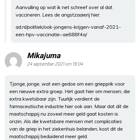
Aanvulling op wat ik net schreef over al dat
vaccineren. Lees de angstzaaierij hier.
ad.nl/politiek/ook-jongens-krijgen-vanaf-2021-
een-hpv-vaccinatie~ae688f4a/
Mikajuma
24 september 2021 om 19:04
Tjonge, jonge, wat een gedoe om een griepprik voor
een nieuwe extra groep. Het gaat hier om mensen, die
extra kwetsbaar zijn. Tuurlijk verdient de
farmaceutische industrie hier ook aan. Maar dat dit de
maatschappij nu zoveel meer geld gaat kosten is
onzin. Als die kwetsbare mensen met complicaties
van de griep in het ziekenhuis belanden, kost dit de
maatschappij beduidend meer geld.