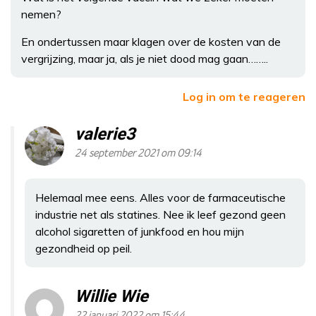
nemen?
En ondertussen maar klagen over de kosten van de
vergrijzing, maar ja, als je niet dood mag gaan……..
Log in om te reageren
valerie3
24 september 2021 om 09:14
Helemaal mee eens. Alles voor de farmaceutische
industrie net als statines. Nee ik leef gezond geen
alcohol sigaretten of junkfood en hou mijn
gezondheid op peil.
Willie Wie
22 januari 2022 om 15:44