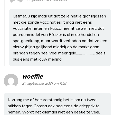
justme58 kijk maar uit dat ze je niet je graf injassen
met die zgnde vaccinaties! ’t mag niet eens
vaccinatie heten en Faucci neemt ze zelf niet. dat
paardenmiddel van Pfeizer is al in de handel en
spotgoedkoop, maar wordt verboden omdat ze een
nieuw (bijna gelijkend middel) op de markt gaan
brengen tegen heel veel meer geld……………….. deels
dus eens met jouw mening!
woeffie
24 september 2021 om 11:18
Ik vraag me af hoe verstandig het is om na twee
prikken tegen Corona ook nog eens de griepprik te
nemen. Wordt het allemaal niet een beetje te veel.