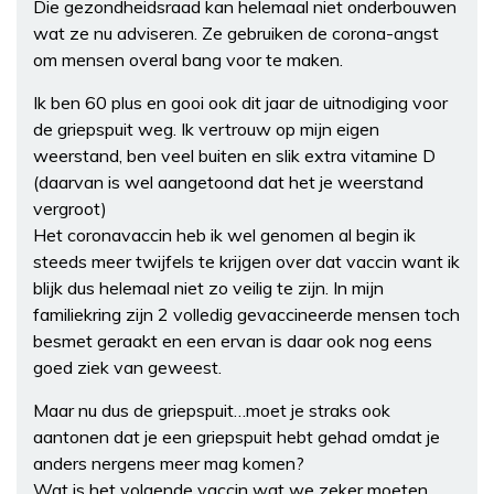
Die gezondheidsraad kan helemaal niet onderbouwen
wat ze nu adviseren. Ze gebruiken de corona-angst
om mensen overal bang voor te maken.
Ik ben 60 plus en gooi ook dit jaar de uitnodiging voor
de griepspuit weg. Ik vertrouw op mijn eigen
weerstand, ben veel buiten en slik extra vitamine D
(daarvan is wel aangetoond dat het je weerstand
vergroot)
Het coronavaccin heb ik wel genomen al begin ik
steeds meer twijfels te krijgen over dat vaccin want ik
blijk dus helemaal niet zo veilig te zijn. In mijn
familiekring zijn 2 volledig gevaccineerde mensen toch
besmet geraakt en een ervan is daar ook nog eens
goed ziek van geweest.
Maar nu dus de griepspuit…moet je straks ook
aantonen dat je een griepspuit hebt gehad omdat je
anders nergens meer mag komen?
Wat is het volgende vaccin wat we zeker moeten