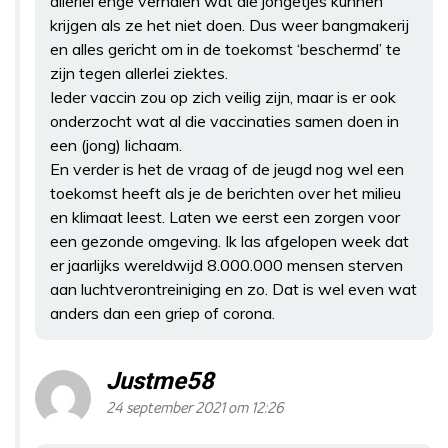
allerlei enge verhalen wat die jongetjes kunnen
krijgen als ze het niet doen. Dus weer bangmakerij
en alles gericht om in de toekomst ‘beschermd’ te
zijn tegen allerlei ziektes.
Ieder vaccin zou op zich veilig zijn, maar is er ook
onderzocht wat al die vaccinaties samen doen in
een (jong) lichaam.
En verder is het de vraag of de jeugd nog wel een
toekomst heeft als je de berichten over het milieu
en klimaat leest. Laten we eerst een zorgen voor
een gezonde omgeving. Ik las afgelopen week dat
er jaarlijks wereldwijd 8.000.000 mensen sterven
aan luchtverontreiniging en zo. Dat is wel even wat
anders dan een griep of corona.
Justme58
24 september 2021 om 12:26