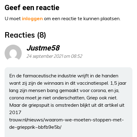
Geef een reactie
U moet
inloggen
om een reactie te kunnen plaatsen.
Reacties (8)
Justme58
24 september 2021 om 08:52
En de farmaceutische industrie wrijft in de handen
want zij zijn de winnaars in dit vaccinatiespel. 1,5 jaar
lang zijn mensen bang gemaakt voor corona, en ja,
corona moet je niet onderschatten, Griep ook niet.
Maar de griepspuit is omstreden blijkt uit dit artikel uit
2017
trouw.nl/nieuws/waarom-we-moeten-stoppen-met-
de-griepprik~bbfb9e5b/