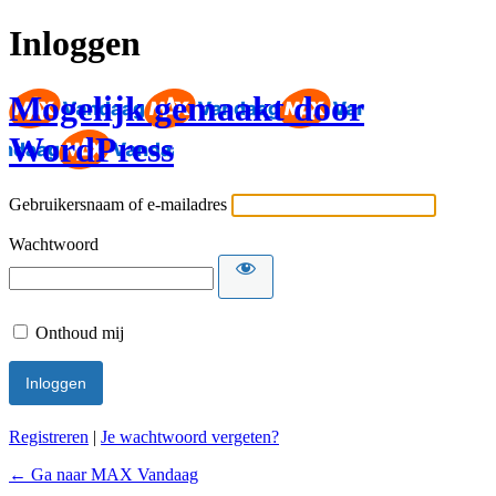
Inloggen
Mogelijk gemaakt door
WordPress
Gebruikersnaam of e-mailadres
Wachtwoord
Onthoud mij
Registreren
|
Je wachtwoord vergeten?
← Ga naar MAX Vandaag