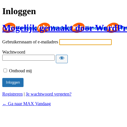
Inloggen
Mogelijk gemaakt door WordPr
Gebruikersnaam of e-mailadres
Wachtwoord
Onthoud mij
Registreren
|
Je wachtwoord vergeten?
← Ga naar MAX Vandaag