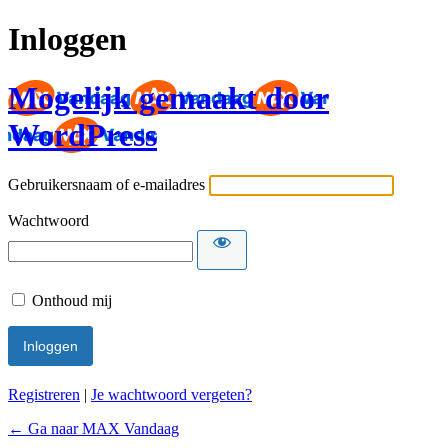
Inloggen
Mogelijk gemaakt door
WordPress
Gebruikersnaam of e-mailadres
Wachtwoord
Onthoud mij
Registreren
|
Je wachtwoord vergeten?
← Ga naar MAX Vandaag