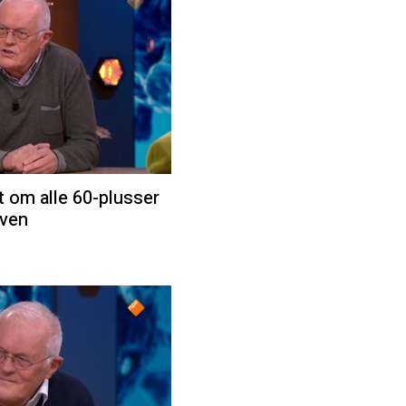
t om alle 60-plusser
even