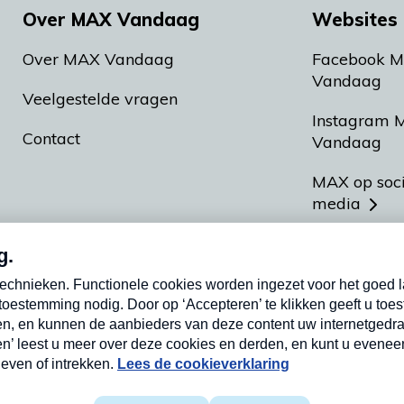
Over MAX Vandaag
Websites 
Over MAX Vandaag
Facebook 
Vandaag
Veelgestelde vragen
Instagram 
Contact
Vandaag
MAX op soc
media
MAX vakan
Meldpunt A
Heel Hollan