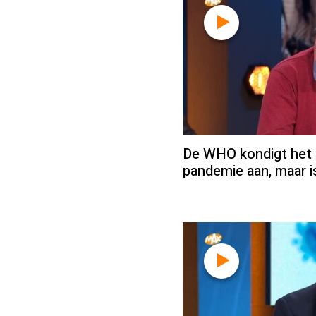
De WHO kondigt het 
pandemie aan, maar i