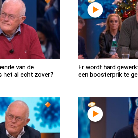
einde van de
Er wordt hard gewerk
s het al echt zover?
een boosterprik te g