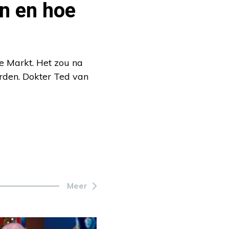
n en hoe
e Markt. Het zou na
rden. Dokter Ted van
Meer