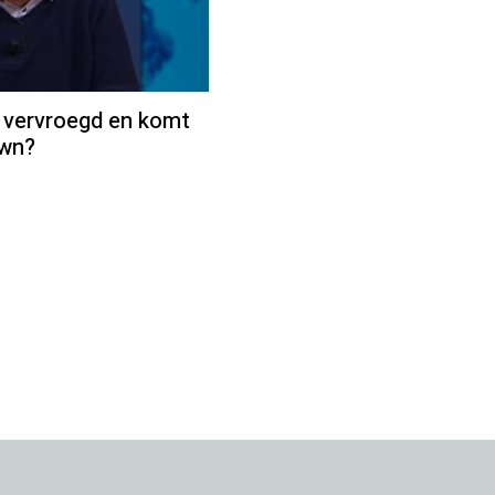
 vervroegd en komt
own?