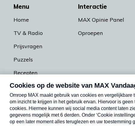
Menu
Interactie
Home
MAX Opinie Panel
TV & Radio
Oproepen
Prijsvragen
Puzzels
Recepten
Podcasts