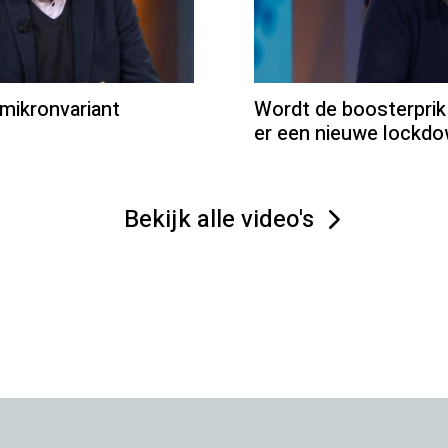
mikronvariant
Wordt de boosterprik
er een nieuwe lockd
Bekijk alle video's