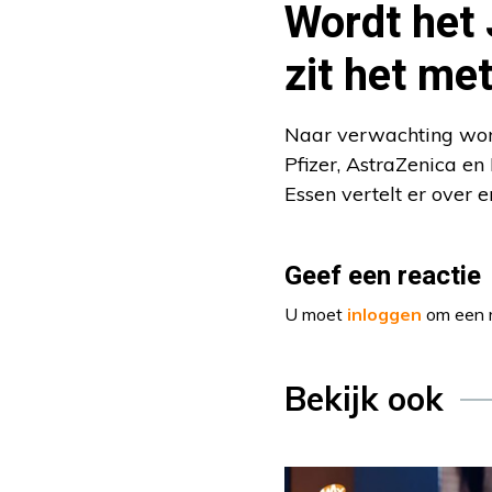
Wordt het 
zit het me
Naar verwachting word
Pfizer, AstraZenica e
Essen vertelt er over 
Geef een reactie
U moet
inloggen
om een r
Bekijk ook