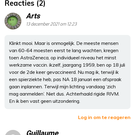
Reacties (2)
Arts
13 december 2021 om 12:23
Klinkt mooi. Maar is onmogelijk. De meeste mensen
van 60-64 moesten eerst te lang wachten, kregen
toen AstraZeneca, op individueel niveau het minst
werkzame vaccin. ikzelf, jaargang 1959, ben op 18 juli
voor de 2de keer gevaccineerd. Nu mag ik, terwijl ik
een spierziekte heb, pas NA 18 januari een afspraak
gaan inplannen. Terwijl mijn lichting vandaag ‘zich
mag aanmelden’. Niet dus. Achterhaald rigide RIVM.
En ik ben vast geen uitzondering.
Log in om te reageren
Guillaume