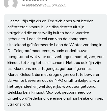
14 september 2022 om 22:05
Het zou fijn zijn als dr. Ted zich enes wat breder
oriënteerde, vooral bij de dissidenten uit zijn
vakgebied die angstvallig buiten beeld worden
gehouden. Lees de column van de doorgaans
uitstekend geïnformeerde Leon de Winter vandaag in
De Telegraaf maar eens, waarin onderbouwd
aangetoond wat voor ons verborgen moet blijven, van
klimaat tot zorg tot asieltsunami. Het zou ook fijn zijn
als Max eens meer tegengas gaf aan figuren als
Marcel Gelauff, die met droge ogen durft te beweren
durven te beweren dat de NPO onafhankelijk is, war
het tegendeel vrijwel dagelijks wordt aangetoond.
Gelukkig ben ik naast Max ook geabonneerd op
OngehoordNederland, de enige onafhankelijke omroep
van ons land.