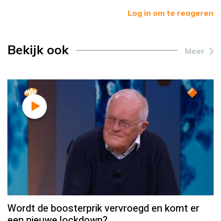
Log in om te reageren
Bekijk ook
Meer
Wordt de boosterprik vervroegd en komt er
een nieuwe lockdown?