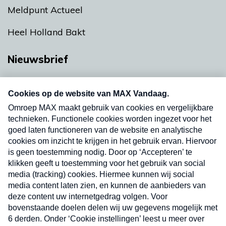
Meldpunt Actueel
Heel Holland Bakt
Nieuwsbrief
Neem hier een gratis abonnement op onze
nieuwsbrief. Elke vrijdag- en dinsdagochtend in
uw mailbox.
Verzend