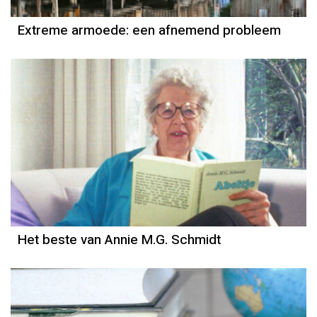
Extreme armoede: een afnemend probleem
Het beste van Annie M.G. Schmidt