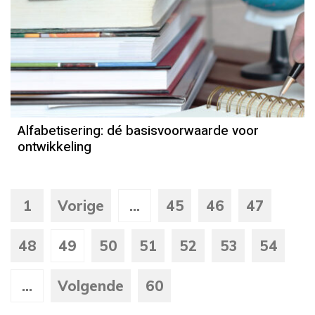
Alfabetisering: dé basisvoorwaarde voor
ontwikkeling
1
Vorige
...
45
46
47
48
49
50
51
52
53
54
...
Volgende
60