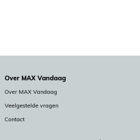
Over MAX Vandaag
Over MAX Vandaag
Veelgestelde vragen
Contact