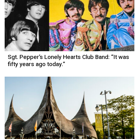
Sgt. Pepper’s Lonely Hearts Club Band: “It was
fifty years ago today.”