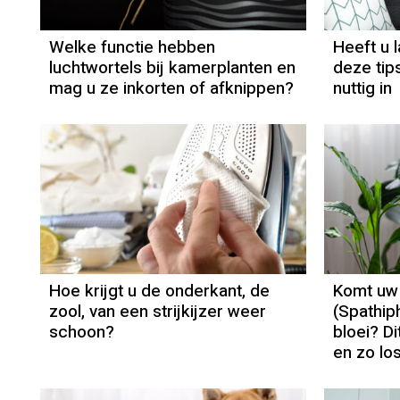
Welke functie hebben
Heeft u 
luchtwortels bij kamerplanten en
deze tips
mag u ze inkorten of afknippen?
nuttig in
Hoe krijgt u de onderkant, de
Komt uw 
zool, van een strijkijzer weer
(Spathiph
schoon?
bloei? D
en zo los