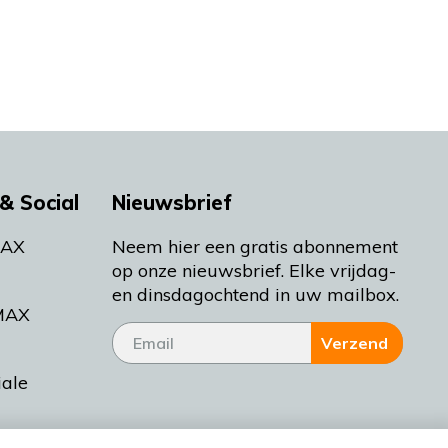
& Social
Nieuwsbrief
MAX
Neem hier een gratis abonnement
op onze nieuwsbrief. Elke vrijdag-
en dinsdagochtend in uw mailbox.
MAX
Verzend
iale