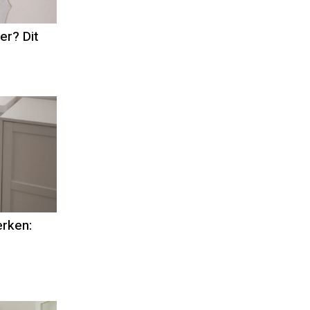
er? Dit
rken: