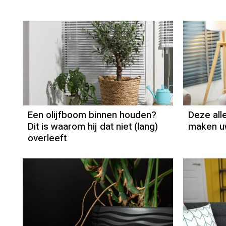
Een olijfboom binnen houden?
Deze al
Dit is waarom hij dat niet (lang)
maken uw
overleeft