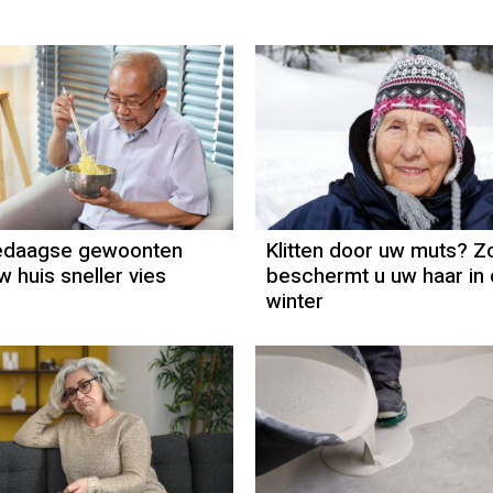
ledaagse gewoonten
Klitten door uw muts? Z
 huis sneller vies
beschermt u uw haar in
winter