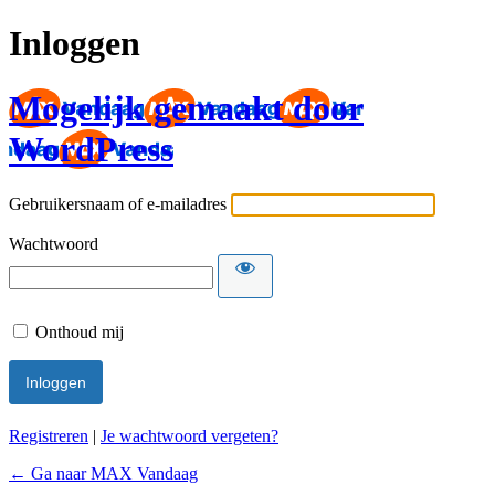
Inloggen
Mogelijk gemaakt door
WordPress
Gebruikersnaam of e-mailadres
Wachtwoord
Onthoud mij
Registreren
|
Je wachtwoord vergeten?
← Ga naar MAX Vandaag