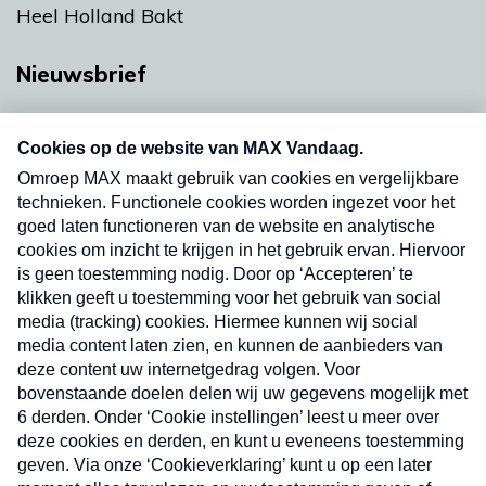
Heel Holland Bakt
Nieuwsbrief
Neem hier een gratis abonnement op onze
nieuwsbrief. Elke vrijdag- en dinsdagochtend in
uw mailbox.
Verzend
Nieuwsbrief
Neem hier een gratis abonnement op onze