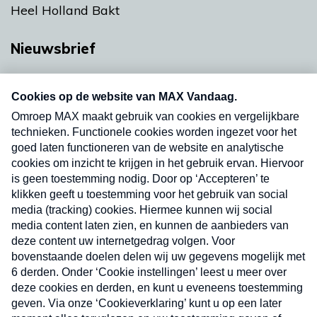
Heel Holland Bakt
Nieuwsbrief
Neem hier een gratis abonnement op onze
nieuwsbrief. Elke vrijdag- en dinsdagochtend in
uw mailbox.
Verzend
Nieuwsbrief
Neem hier een gratis abonnement op onze