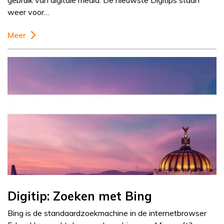
gebruik van digitale media. De nieuwste Digitips staan
weer voor…
Meer
Digitip: Zoeken met Bing
Bing is de standaardzoekmachine in de internetbrowser