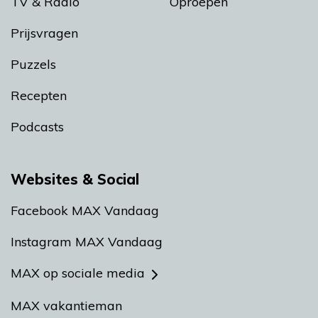
TV & Radio
Oproepen
Prijsvragen
Puzzels
Recepten
Podcasts
Websites & Social
Facebook MAX Vandaag
Instagram MAX Vandaag
MAX op sociale media
MAX vakantieman