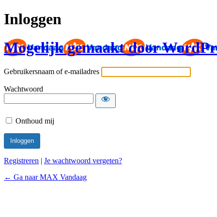
Inloggen
Mogelijk gemaakt door WordPr
Gebruikersnaam of e-mailadres
Wachtwoord
Onthoud mij
Registreren
|
Je wachtwoord vergeten?
← Ga naar MAX Vandaag