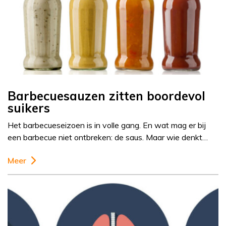
Barbecuesauzen zitten boordevol
suikers
Het barbecueseizoen is in volle gang. En wat mag er bij
een barbecue niet ontbreken: de saus. Maar wie denkt…
Meer