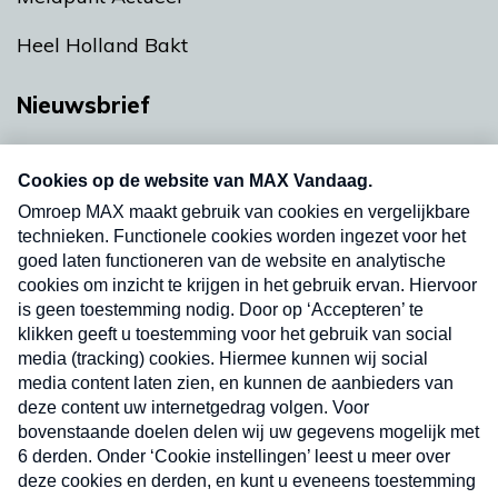
Heel Holland Bakt
Nieuwsbrief
Neem hier een gratis abonnement op onze
nieuwsbrief. Elke vrijdag- en dinsdagochtend in
uw mailbox.
Verzend
Nieuwsbrief