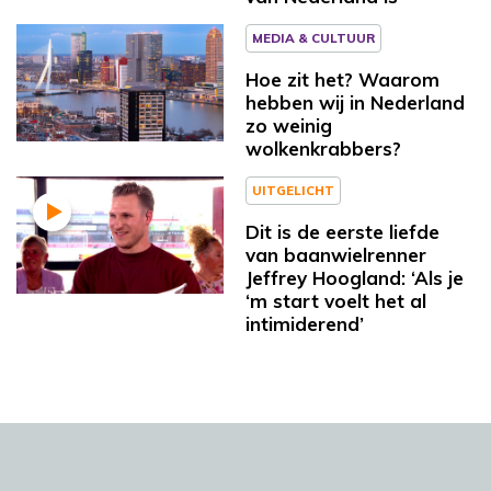
MEDIA & CULTUUR
Hoe zit het? Waarom
hebben wij in Nederland
zo weinig
wolkenkrabbers?
UITGELICHT
Dit is de eerste liefde
van baanwielrenner
Jeffrey Hoogland: ‘Als je
‘m start voelt het al
intimiderend’