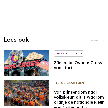
Lees ook
Meer
MEDIA & CULTUUR
20e editie Zwarte Cross
van start
TERUG NAAR TOEN
Van prinsendom naar
volkskleur: dit is waarom
oranje de nationale kleur
van Nederland is