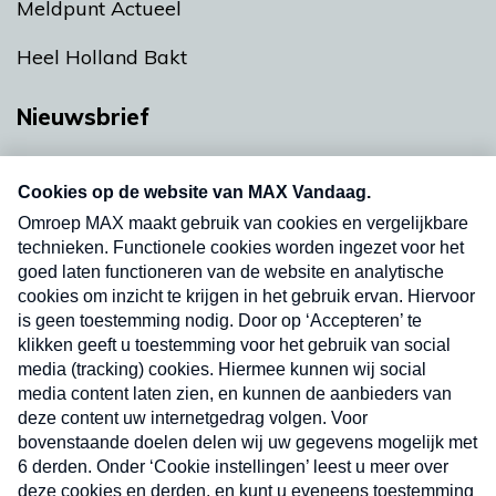
Meldpunt Actueel
Heel Holland Bakt
Nieuwsbrief
Neem hier een gratis abonnement op onze
nieuwsbrief. Elke vrijdag- en dinsdagochtend in
uw mailbox.
Verzend
Nieuwsbrief