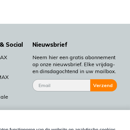
& Social
Nieuwsbrief
MAX
Neem hier een gratis abonnement
op onze nieuwsbrief. Elke vrijdag-
en dinsdagochtend in uw mailbox.
MAX
Verzend
iale
tieman
ctueel