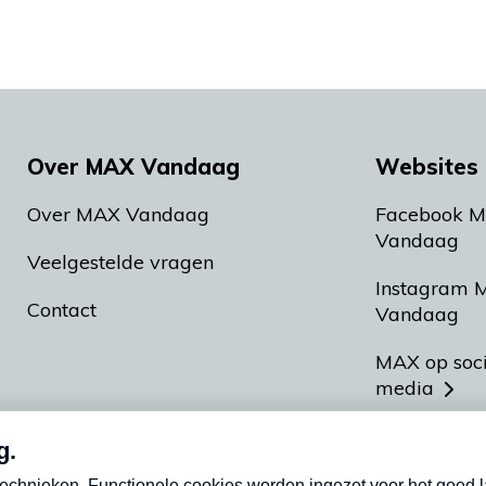
Over MAX Vandaag
Websites 
Over MAX Vandaag
Facebook 
Vandaag
Veelgestelde vragen
Instagram 
Contact
Vandaag
MAX op soc
media
MAX vakan
Meldpunt A