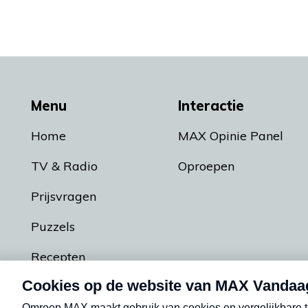
Menu
Interactie
Home
MAX Opinie Panel
TV & Radio
Oproepen
Prijsvragen
Puzzels
Recepten
Podcasts