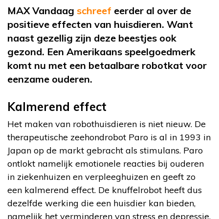
MAX Vandaag
schreef
eerder al over de
positieve effecten van huisdieren. Want
naast gezellig zijn deze beestjes ook
gezond. Een Amerikaans speelgoedmerk
komt nu met een betaalbare robotkat voor
eenzame ouderen.
Kalmerend effect
Het maken van robothuisdieren is niet nieuw. De
therapeutische zeehondrobot Paro is al in 1993 in
Japan op de markt gebracht als stimulans. Paro
ontlokt namelijk emotionele reacties bij ouderen
in ziekenhuizen en verpleeghuizen en geeft zo
een kalmerend effect. De knuffelrobot heeft dus
dezelfde werking die een huisdier kan bieden,
namelijk het verminderen van stress en depressie.