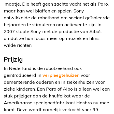
‘maatje’. Die heeft geen zachte vacht net als Paro,
maar kan wel blaffen en spelen. Sony
ontwikkelde de robothond om sociaal geïsoleerde
bejaarden te stimuleren om actiever te zijn. In
2007 stopte Sony met de productie van Aibo’s
omdat ze hun focus meer op muziek en films
wilde richten.
Prijzig
In Nederland is de robotzeehond ook
geïntroduceerd in
verpleegtehuizen
voor
dementerende ouderen en in ziekenhuizen voor
zieke kinderen. Een Paro of Aibo is alleen wel een
stuk prijziger dan de knuffelkat waar de
Amerikaanse speelgoedfabrikant Hasbro nu mee
komt. Deze wordt namelijk verkocht voor 99