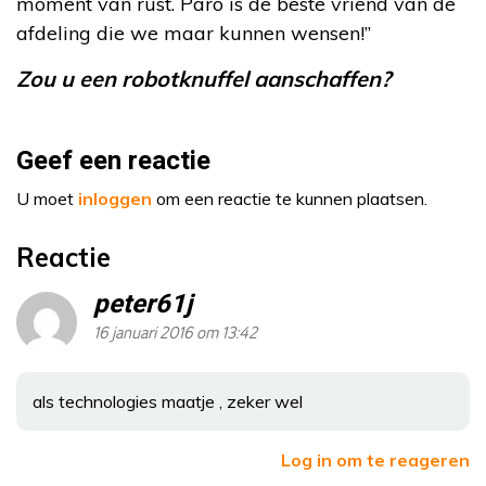
moment van rust. Paro is de beste vriend van de
afdeling die we maar kunnen wensen!”
Zou u een robotknuffel aanschaffen?
Geef een reactie
U moet
inloggen
om een reactie te kunnen plaatsen.
Reactie
peter61j
16 januari 2016 om 13:42
als technologies maatje , zeker wel
Log in om te reageren