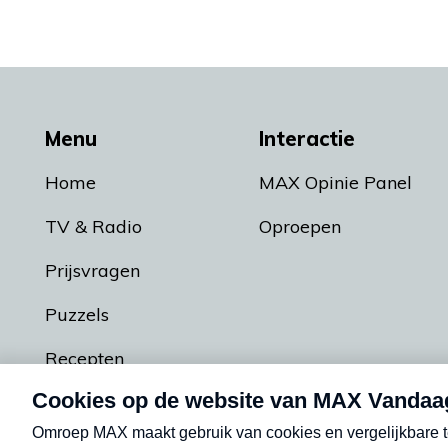
Menu
Interactie
Home
MAX Opinie Panel
TV & Radio
Oproepen
Prijsvragen
Puzzels
Recepten
Podcasts