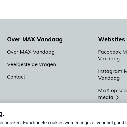
Over MAX Vandaag
Websites 
Over MAX Vandaag
Facebook 
Vandaag
Veelgestelde vragen
Instagram 
Contact
Vandaag
MAX op soc
media
MAX vakan
Meldpunt A