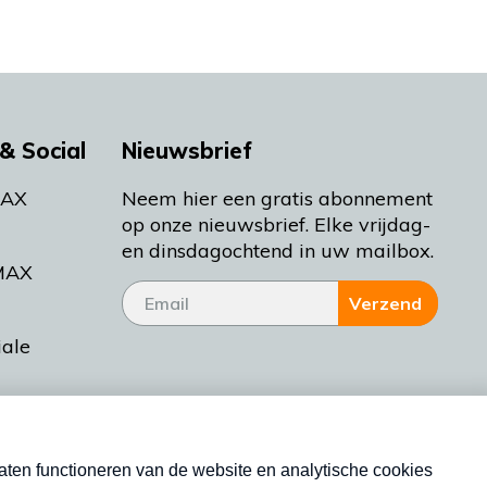
& Social
Nieuwsbrief
MAX
Neem hier een gratis abonnement
op onze nieuwsbrief. Elke vrijdag-
en dinsdagochtend in uw mailbox.
MAX
Verzend
iale
tieman
ctueel