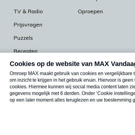
TV & Radio
Oproepen
Prijsvragen
Puzzels
Recepten
Podcasts
Contact
Algemene voorw
Kwetsbaarheid melden