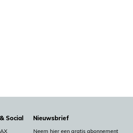
& Social
Nieuwsbrief
MAX
Neem hier een gratis abonnement