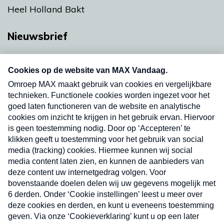
Heel Holland Bakt
Nieuwsbrief
Neem hier een gratis abonnement op onze
nieuwsbrief. Elke vrijdag- en dinsdagochtend in
uw mailbox.
Verzend
Nieuwsbrief
Neem hier een gratis abonnement op onze