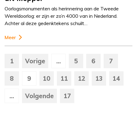
Oorlogsmonumenten als herinnering aan de Tweede
Wereldoorlog: er zijn er zo’n 4000 van in Nederland.
Achter al deze gedenktekens schuilt…
Meer
1
Vorige
...
5
6
7
8
9
10
11
12
13
14
...
Volgende
17