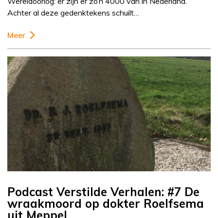
Wereldoorlog: er zijn er zo’n 4000 van in Nederland.
Achter al deze gedenktekens schuilt…
Meer
Podcast Verstilde Verhalen: #7 De
wraakmoord op dokter Roelfsema
uit Meppel