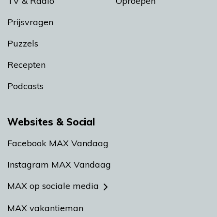
TV & Radio
Oproepen
Prijsvragen
Puzzels
Recepten
Podcasts
Websites & Social
Facebook MAX Vandaag
Instagram MAX Vandaag
MAX op sociale media
MAX vakantieman