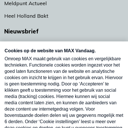
Meldpunt Actueel
Heel Holland Bakt
Nieuwsbrief
Neem hier een gratis abonnement op onze
nieuwsbrief. Elke vrijdag- en dinsdagochtend in
uw mailbox.
Verzend
Nieuwsbrief