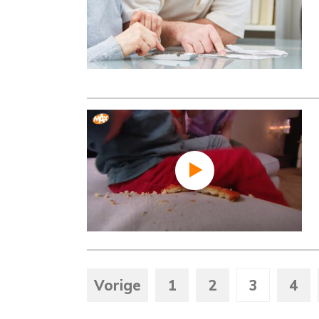
Vorige
1
2
3
4