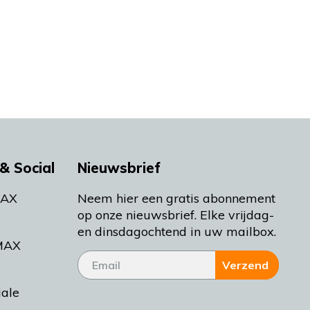
& Social
Nieuwsbrief
MAX
Neem hier een gratis abonnement
op onze nieuwsbrief. Elke vrijdag-
en dinsdagochtend in uw mailbox.
MAX
Verzend
iale