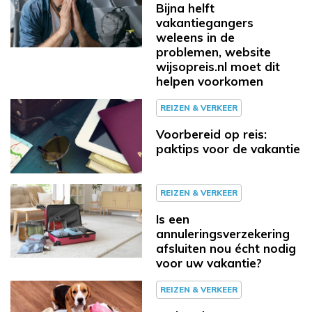
Bijna helft
vakantiegangers
weleens in de
problemen, website
wijsopreis.nl moet dit
helpen voorkomen
REIZEN & VERKEER
Voorbereid op reis:
paktips voor de vakantie
REIZEN & VERKEER
Is een
annuleringsverzekering
afsluiten nou écht nodig
voor uw vakantie?
REIZEN & VERKEER