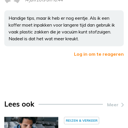
14 juni 2019 om 10:44
Handige tips, maar ik heb er nog eentje. Als ik een
koffer moet inpakken voor langere tijd dan gebruik ik
vaak plastic zakken die je vacuüm kunt stofzuigen.
Nadeel is dat het wat meer kreukt.
Log in om te reageren
Lees ook
Meer
REIZEN & VERKEER