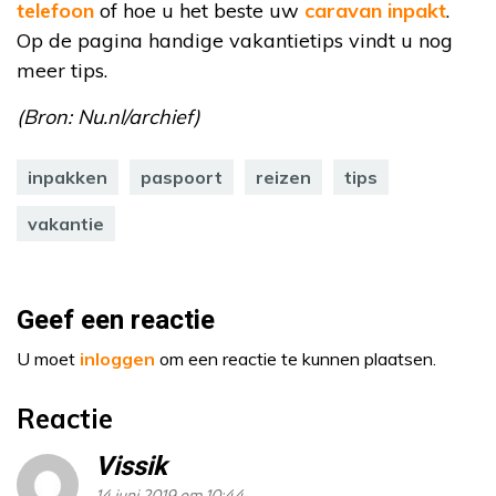
telefoon
of hoe u het beste uw
caravan inpakt
.
Op de pagina handige vakantietips vindt u nog
meer tips.
(Bron: Nu.nl/archief)
inpakken
paspoort
reizen
tips
vakantie
Geef een reactie
U moet
inloggen
om een reactie te kunnen plaatsen.
Reactie
Vissik