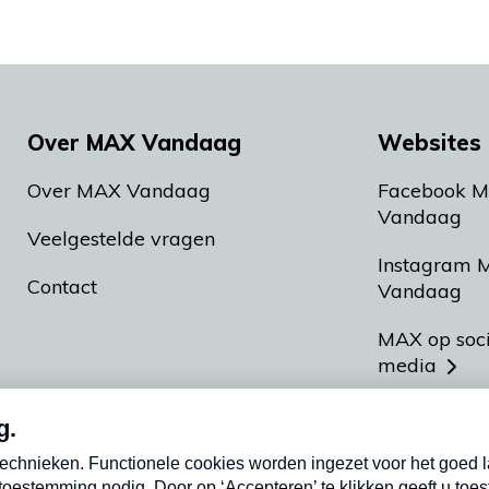
Over MAX Vandaag
Websites 
Over MAX Vandaag
Facebook 
Vandaag
Veelgestelde vragen
Instagram 
Contact
Vandaag
MAX op soc
media
MAX vakan
Meldpunt A