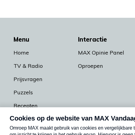
Menu
Interactie
Home
MAX Opinie Panel
TV & Radio
Oproepen
Prijsvragen
Puzzels
Recepten
Podcasts