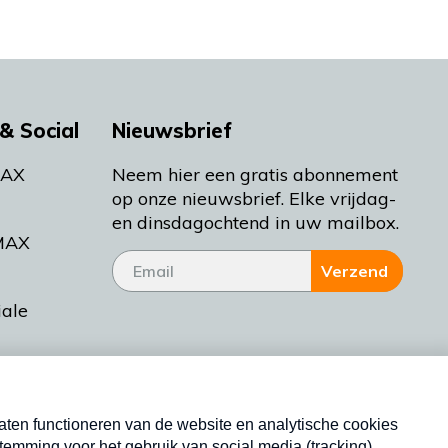
& Social
Nieuwsbrief
MAX
Neem hier een gratis abonnement
op onze nieuwsbrief. Elke vrijdag-
en dinsdagochtend in uw mailbox.
MAX
Verzend
iale
tieman
ctueel
Nieuwsbrief