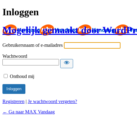
Inloggen
Mogelijk gemaakt door WordPr
Gebruikersnaam of e-mailadres
Wachtwoord
Onthoud mij
Registreren
|
Je wachtwoord vergeten?
← Ga naar MAX Vandaag