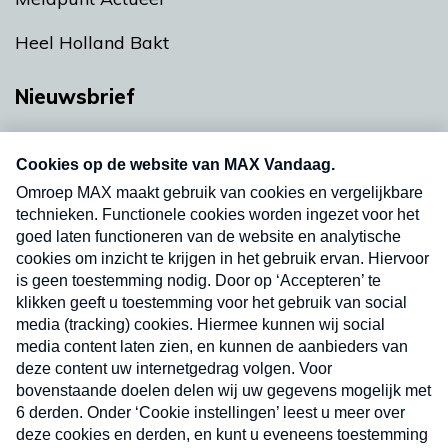
Heel Holland Bakt
Nieuwsbrief
Neem hier een gratis abonnement op onze
nieuwsbrief. Elke vrijdag- en dinsdagochtend in
uw mailbox.
Verzend
Nieuwsbrief