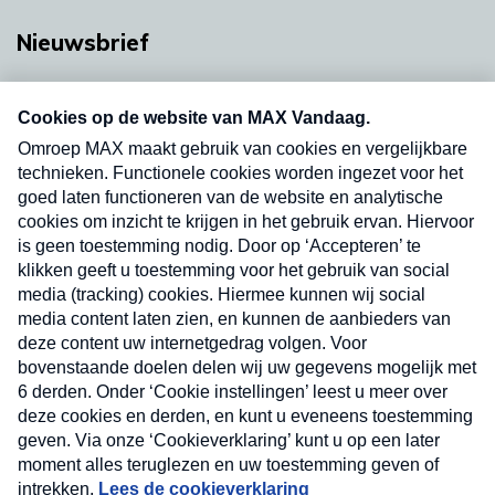
Nieuwsbrief
Neem hier een gratis abonnement op onze
nieuwsbrief. Elke vrijdag- en dinsdagochtend in
uw mailbox.
Verzend
Nieuwsbrief
Neem hier een gratis abonnement op onze
nieuwsbrief. Elke vrijdag- en dinsdagochtend in uw