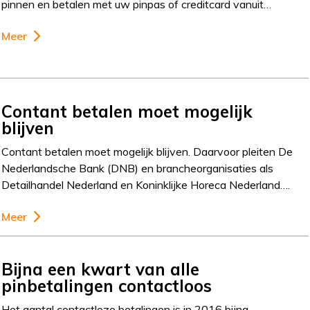
pinnen en betalen met uw pinpas of creditcard vanuit…
Meer
Contant betalen moet mogelijk
blijven
Contant betalen moet mogelijk blijven. Daarvoor pleiten De
Nederlandsche Bank (DNB) en brancheorganisaties als
Detailhandel Nederland en Koninklijke Horeca Nederland….
Meer
Bijna een kwart van alle
pinbetalingen contactloos
Het aantal contactloze betalingen is in 2016 bijna