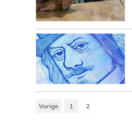
Vorige
1
2