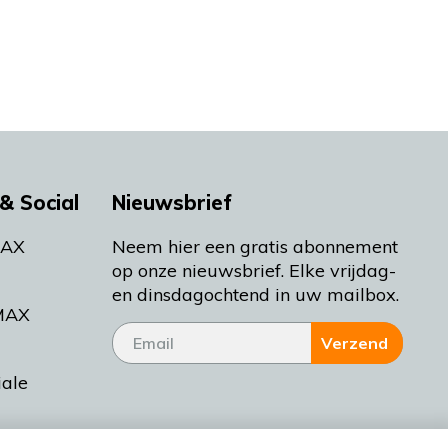
& Social
Nieuwsbrief
MAX
Neem hier een gratis abonnement
op onze nieuwsbrief. Elke vrijdag-
en dinsdagochtend in uw mailbox.
MAX
Verzend
iale